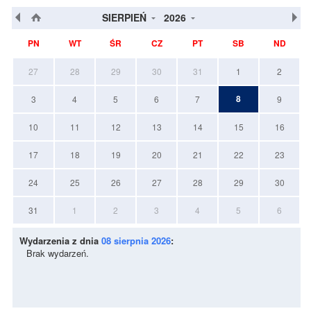
SIERPIEŃ
2026
PN
WT
ŚR
CZ
PT
SB
ND
27
28
29
30
31
1
2
8
3
4
5
6
7
9
10
11
12
13
14
15
16
17
18
19
20
21
22
23
24
25
26
27
28
29
30
31
1
2
3
4
5
6
Wydarzenia z dnia
08 sierpnia 2026
:
Brak wydarzeń.