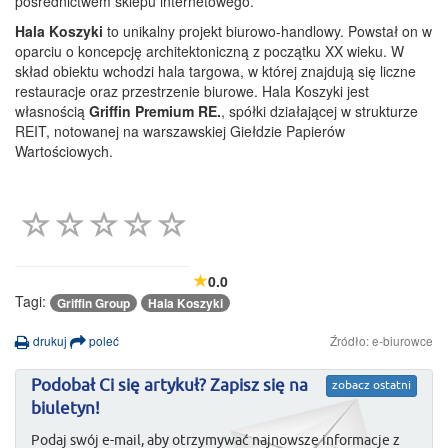
pośrednictwem sklepu internetowego.
Hala Koszyki
to unikalny projekt biurowo-handlowy. Powstał on w
oparciu o koncepcję architektoniczną z początku XX wieku. W
skład obiektu wchodzi hala targowa, w której znajdują się liczne
restauracje oraz przestrzenie biurowe. Hala Koszyki jest
własnością
Griffin Premium RE.
, spółki działającej w strukturze
REIT, notowanej na warszawskiej Giełdzie Papierów
Wartościowych.
0.0
Tagi:
Griffin Group
Hala Koszyki
drukuj
poleć
Źródło: e-biurowce
Podobał Ci się artykuł? Zapisz się na
zobacz ostatni
biuletyn!
Podaj swój e-mail, aby otrzymywać najnowsze informacje z