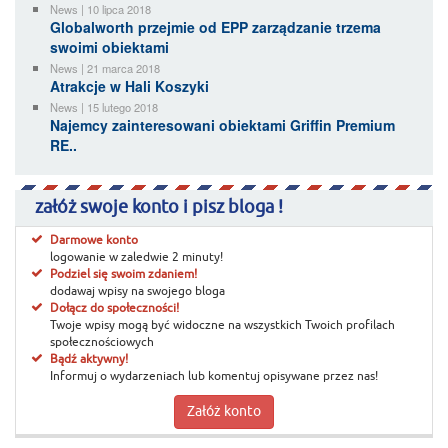
News | 10 lipca 2018
Globalworth przejmie od EPP zarządzanie trzema
swoimi obiektami
News | 21 marca 2018
Atrakcje w Hali Koszyki
News | 15 lutego 2018
Najemcy zainteresowani obiektami Griffin Premium
RE..
załóż swoje konto i pisz bloga !
Darmowe konto
logowanie w zaledwie 2 minuty!
Podziel się swoim zdaniem!
dodawaj wpisy na swojego bloga
Dołącz do społeczności!
Twoje wpisy mogą być widoczne na wszystkich Twoich profilach
społecznościowych
Bądź aktywny!
Informuj o wydarzeniach lub komentuj opisywane przez nas!
Załóż konto