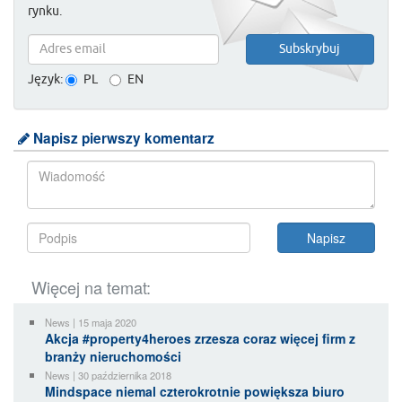
rynku.
Język:
PL
EN
Napisz pierwszy komentarz
Więcej na temat:
News | 15 maja 2020
Akcja #property4heroes zrzesza coraz więcej firm z
branży nieruchomości
News | 30 października 2018
Mindspace niemal czterokrotnie powiększa biuro