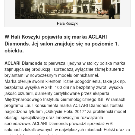
Hala Koszyki
W Hali Koszyki pojawiła się marka ACLARI
Diamonds. Jej salon znajduje się na poziomie 1.
obiektu.
ACLARI Diamonds
to pierwsza i jedyna w stolicy polska marka
zajmująca się produkcją i sprzedażą wyłącznie złotej biżuterii z
brylantami w nowoczesnym modelu omnichannel.
Marka oferuje swoim klientom liczne udogodnienia, takie jak np.
bezpłatna wysyłka w 24h, 100 dni na bezpłatny zwrot, wysoka
jakość biżuterii, diamenty certyfikowane przez eksperta
Międzynarodowego Instytutu Gemmologicznego IGI. W ramach
programu Laur Konsumenta marka ACLARI Diamonds została
nagrodzona tytułem „Odkrycie Roku 2017” za prokliencki model
obsługi, specjalizację oraz innowacyjne rozwiązania
sprzedażowe. ACLARI Diamonds prowadzi sprzedaż w 6
salonach zlokalizowanych w największych miastach Polski oraz za