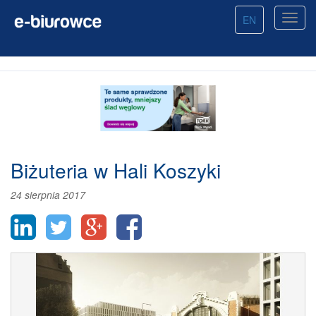
EN
Biżuteria w Hali Koszyki
24 sierpnia 2017