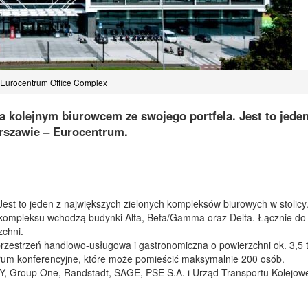
Eurocentrum Office Complex
a kolejnym biurowcem ze swojego portfela. Jest to jeden
szawie – Eurocentrum.
Jest to jeden z największych zielonych kompleksów biurowych w stolicy
 kompleksu wchodzą budynki Alfa, Beta/Gamma oraz Delta. Łącznie do
zchni.
przestrzeń handlowo-usługowa i gastronomiczna o powierzchni ok. 3,5 t
rum konferencyjne, które może pomieścić maksymalnie 200 osób.
, Group One, Randstadt, SAGE, PSE S.A. i Urząd Transportu Kolejow