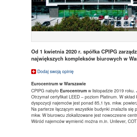
Od 1 kwietnia 2020 r. spółka CPIPG zarządz
największych kompleksów biurowych w War
Dodaj swoją opinię
Eurocentrum w Warszawie
CPIPG nabyło
Eurocentrum
w listopadzie 2019 roku. 
Otrzymał certyfikat LEED – poziom Platinum. W skład
dyspozycji najemców jest ponad 85,1 tys. mkw. powier
Na parterze łączącym wszystkie budynki znalazła się 
mkw. W biurowcu zlokalizowane jest nowoczesne cent
Wśród najemców wymienić można m.in. Unilever, COTY