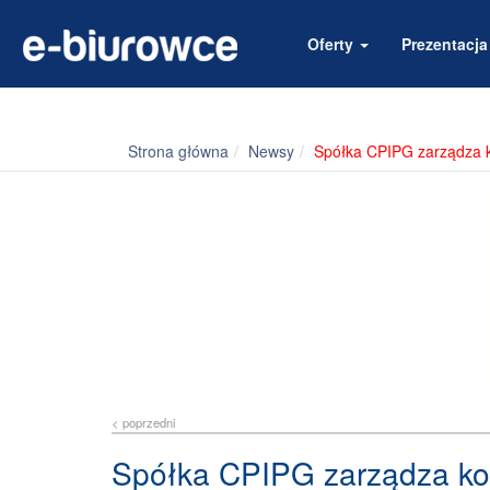
Oferty
Prezentacj
Strona główna
Newsy
Spółka CPIPG zarządza 
< poprzedni
Spółka CPIPG zarządza ko