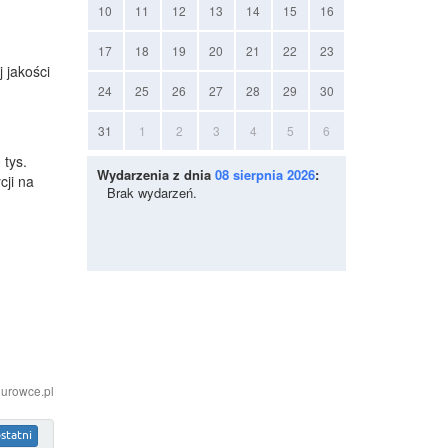
10
11
12
13
14
15
16
17
18
19
20
21
22
23
 jakości
24
25
26
27
28
29
30
31
1
2
3
4
5
6
 tys.
Wydarzenia z dnia
08 sierpnia 2026
:
cji na
Brak wydarzeń.
iurowce.pl
statni