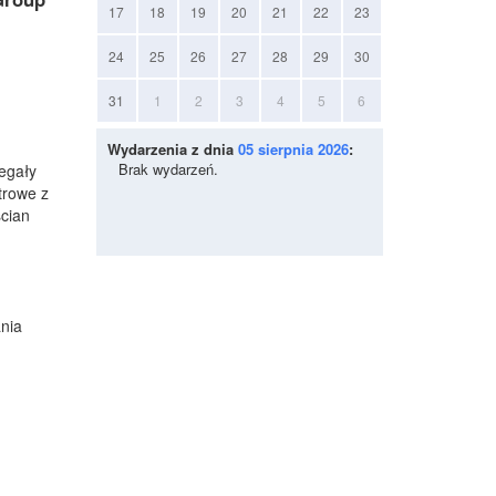
17
18
19
20
21
22
23
24
25
26
27
28
29
30
31
1
2
3
4
5
6
Wydarzenia z dnia
05 sierpnia 2026
:
Brak wydarzeń.
egały
trowe z
cian
nia