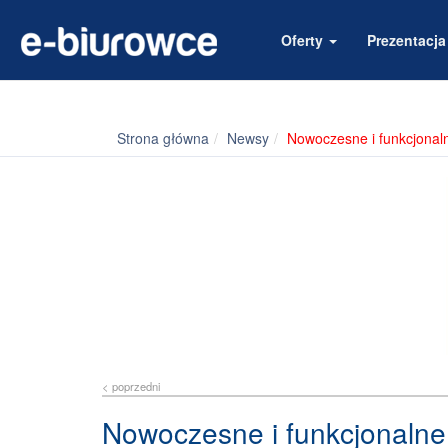
Oferty
Prezentacj
Strona główna
Newsy
Nowoczesne i funkcjonaln
< poprzedni
Nowoczesne i funkcjonalne 