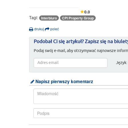
0.0
Tagi:
Interbiuro
CPI Property Group
drukuj
poleć
Podobał Ci się artykuł? Zapisz się na biulet
Podaj swój e-mail, aby otrzymywać najnowsze inform
Język:
Napisz pierwszy komentarz