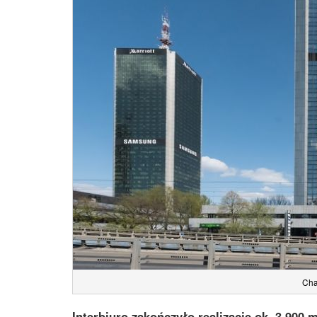
Cha
Interbiuro zakończyło realizacje ok. 3 900