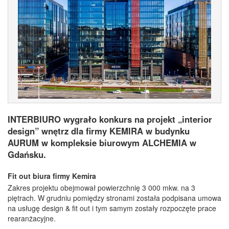
INTERBIURO wygrało konkurs na projekt „interior
design” wnętrz dla firmy KEMIRA w budynku
AURUM w kompleksie biurowym ALCHEMIA w
Gdańsku.
Fit out biura firmy Kemira
Zakres projektu obejmował powierzchnię 3 000 mkw. na 3
piętrach. W grudniu pomiędzy stronami została podpisana umowa
na usługę design & fit out i tym samym zostały rozpoczęte prace
rearanżacyjne.