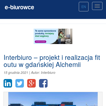
EN
Interbiuro – projekt i realizacja fit
outu w gdańskiej Alchemii
15 grudnia 2021
|
Autor:
Interbiuro