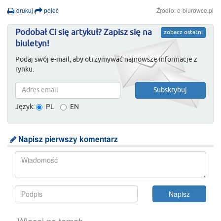
drukuj
poleć
Źródło: e-biurowce.pl
Podobał Ci się artykuł? Zapisz się na
zobacz ostatni
biuletyn!
Podaj swój e-mail, aby otrzymywać najnowsze informacje z
rynku.
Język:
PL
EN
Napisz pierwszy komentarz