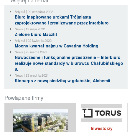
Więcej na temat:
Artykuł | 20 września 2022
Biuro inspirowane urokami Trójmiasta
zaprojektowane i zrealizowane przez Interbiuro
News | 12 maja 2022
Zielone biuro Maczfit
Artykuł | 22 kwietnia 2022
Mocny kwartał najmu w Cavatina Holding
News | 25 marca 2022
Nowoczesne i funkcjonalne przestrzenie – Interbiuro
realizuje nowe standardy w biurowcu Chałubińskiego
8.
News | 23 grudnia 2021
Kinnarps z nową siedzibą w gdańskiej Alchemii
Powiązane firmy
Inwestorzy