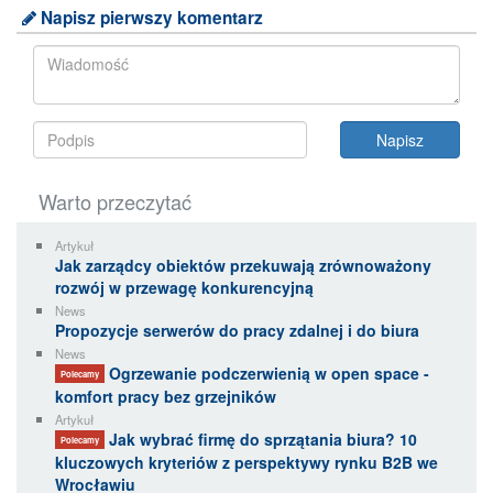
Napisz pierwszy komentarz
Warto przeczytać
Artykuł
Jak zarządcy obiektów przekuwają zrównoważony
rozwój w przewagę konkurencyjną
News
Propozycje serwerów do pracy zdalnej i do biura
News
Ogrzewanie podczerwienią w open space -
Polecamy
komfort pracy bez grzejników
Artykuł
Jak wybrać firmę do sprzątania biura? 10
Polecamy
kluczowych kryteriów z perspektywy rynku B2B we
Wrocławiu