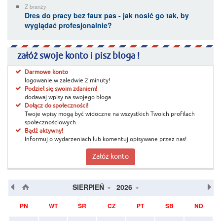
Z branży
Dres do pracy bez faux pas - jak nosić go tak, by
wyglądać profesjonalnie?
załóż swoje konto i pisz bloga !
Darmowe konto
logowanie w zaledwie 2 minuty!
Podziel się swoim zdaniem!
dodawaj wpisy na swojego bloga
Dołącz do społeczności!
Twoje wpisy mogą być widoczne na wszystkich Twoich profilach
społecznościowych
Bądź aktywny!
Informuj o wydarzeniach lub komentuj opisywane przez nas!
Załóż konto
SIERPIEŃ
2026
PN
WT
ŚR
CZ
PT
SB
ND