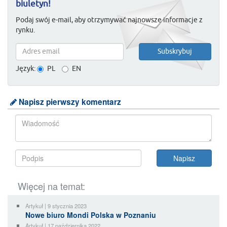
biuletyn!
Podaj swój e-mail, aby otrzymywać najnowsze informacje z
rynku.
Język:
PL
EN
Napisz pierwszy komentarz
Więcej na temat:
Artykuł | 9 stycznia 2023
Nowe biuro Mondi Polska w Poznaniu
Artykuł | 17 października 2022