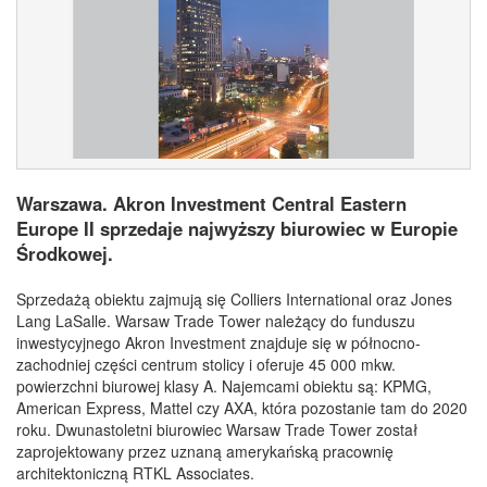
Warszawa. Akron Investment Central Eastern
Europe II sprzedaje najwyższy biurowiec w Europie
Środkowej.
Sprzedażą obiektu zajmują się Colliers International oraz Jones
Lang LaSalle. Warsaw Trade Tower należący do funduszu
inwestycyjnego Akron Investment znajduje się w północno-
zachodniej części centrum stolicy i oferuje 45 000 mkw.
powierzchni biurowej klasy A. Najemcami obiektu są: KPMG,
American Express, Mattel czy AXA, która pozostanie tam do 2020
roku. Dwunastoletni biurowiec Warsaw Trade Tower został
zaprojektowany przez uznaną amerykańską pracownię
architektoniczną RTKL Associates.