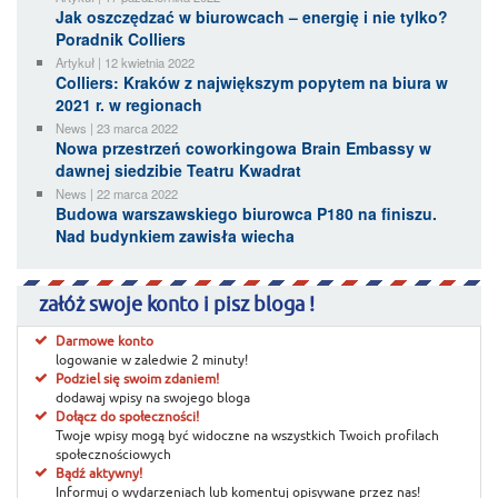
Jak oszczędzać w biurowcach – energię i nie tylko?
Poradnik Colliers
Artykuł | 12 kwietnia 2022
Colliers: Kraków z największym popytem na biura w
2021 r. w regionach
News | 23 marca 2022
Nowa przestrzeń coworkingowa Brain Embassy w
dawnej siedzibie Teatru Kwadrat
News | 22 marca 2022
Budowa warszawskiego biurowca P180 na finiszu.
Nad budynkiem zawisła wiecha
załóż swoje konto i pisz bloga !
Darmowe konto
logowanie w zaledwie 2 minuty!
Podziel się swoim zdaniem!
dodawaj wpisy na swojego bloga
Dołącz do społeczności!
Twoje wpisy mogą być widoczne na wszystkich Twoich profilach
społecznościowych
Bądź aktywny!
Informuj o wydarzeniach lub komentuj opisywane przez nas!