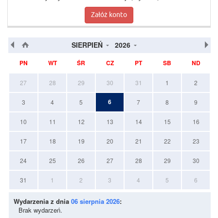
Załóż konto
SIERPIEŃ
2026
PN
WT
ŚR
CZ
PT
SB
ND
27
28
29
30
31
1
2
6
3
4
5
7
8
9
10
11
12
13
14
15
16
17
18
19
20
21
22
23
24
25
26
27
28
29
30
31
1
2
3
4
5
6
Wydarzenia z dnia
06 sierpnia 2026
:
Brak wydarzeń.