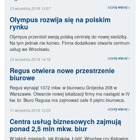
czytaj więcej >
13 września 2018 13:07
Olympus rozwija się na polskim
rynku
Olympus przeniósł swoją polską centralę do nowej siedziby.
Na tym jednak nie koniec. Firma dodatkowo otwarła centrum
usług we Wrocławiu.
czytaj więcej >
12 września 2018 14:16
Regus otwiera nowe przestrzenie
biurowe
Regus wynajął 1072 mkw. w biurowcu Grójecka 208 w
Warszawie. Otwarcie nowej lokalizacji firmy ma nastąpić w IV
kw. br. Biuro Regusa ma zajmować całe II piętro biurowca.
czytaj więcej >
11 września 2018 13:20
Centra usług biznesowych zajmują
ponad 2,5 mln mkw. biur
W takich miastach, jak Kraków, Łódź, Wrocław czy Katowice,