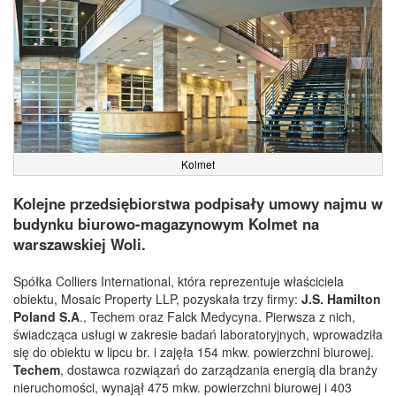
Kolmet
Kolejne przedsiębiorstwa podpisały umowy najmu w
budynku biurowo-magazynowym Kolmet na
warszawskiej Woli.
Spółka Colliers International, która reprezentuje właściciela
obiektu, Mosaic Property LLP, pozyskała trzy firmy:
J.S. Hamilton
Poland S.A
., Techem oraz Falck Medycyna. Pierwsza z nich,
świadcząca usługi w zakresie badań laboratoryjnych, wprowadziła
się do obiektu w lipcu br. i zajęła 154 mkw. powierzchni biurowej.
Techem
, dostawca rozwiązań do zarządzania energią dla branży
nieruchomości, wynajął 475 mkw. powierzchni biurowej i 403