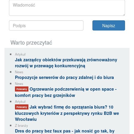
Warto przeczytać
Artykuł
Jak zarządcy obiektów przekuwają zrównoważony
rozwój w przewagę konkurencyjną
News
Propozycje serwerów do pracy zdalnej i do biura
News
Ogrzewanie podczerwienią w open space -
Polecamy
komfort pracy bez grzejników
Artykuł
Jak wybrać firmę do sprzątania biura? 10
Polecamy
kluczowych kryteriów z perspektywy rynku B2B we
Wrocławiu
Z branży
Dres do pracy bez faux pas - jak nosić go tak, by