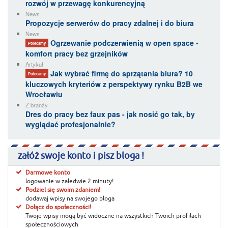
rozwój w przewagę konkurencyjną
News
Propozycje serwerów do pracy zdalnej i do biura
News
Ogrzewanie podczerwienią w open space -
Polecamy
komfort pracy bez grzejników
Artykuł
Jak wybrać firmę do sprzątania biura? 10
Polecamy
kluczowych kryteriów z perspektywy rynku B2B we
Wrocławiu
Z branży
Dres do pracy bez faux pas - jak nosić go tak, by
wyglądać profesjonalnie?
załóż swoje konto i pisz bloga !
Darmowe konto
logowanie w zaledwie 2 minuty!
Podziel się swoim zdaniem!
dodawaj wpisy na swojego bloga
Dołącz do społeczności!
Twoje wpisy mogą być widoczne na wszystkich Twoich profilach
społecznościowych