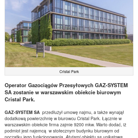
Cristal Park
Operator Gazociągów Przesyłowych GAZ-SYSTEM
SA zostanie w warszawskim obiekcie biurowym
Cristal Park.
GAZ-SYSTEM SA
przedłużył umowę najmu, a także wynajął
dodatkową powierzchnię w biurowcu Cristal Park. Łącznie w
warszawskim obiekcie firma zajmie 9200 mkw. Warto dodać, iż
podmiot jest najemcą w stołecznym budynku biurowym od
początku jego funkcjonowania.
Atutami obiektu są unikatowa