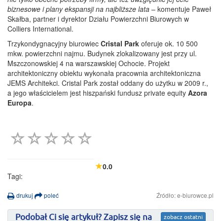
biznesowe i plany ekspansji na najbliższe lata
– komentuje Paweł
Skałba, partner i dyrektor Działu Powierzchni Biurowych w
Colliers International.
Trzykondygnacyjny biurowiec
Cristal Park
oferuje ok. 10 500
mkw. powierzchni najmu. Budynek zlokalizowany jest przy ul.
Mszczonowskiej 4 na warszawskiej Ochocie. Projekt
architektoniczny obiektu wykonała pracownia architektoniczna
JEMS Architekci. Cristal Park został oddany do użytku w 2009 r.,
a jego właścicielem jest hiszpański fundusz private equity
Azora
Europa
.
0.0
Tagi:
drukuj
poleć
Źródło: e-biurowce.pl
Podobał Ci się artykuł? Zapisz się na
zobacz ostatni