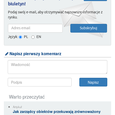
biuletyn!
Podaj swój e-mail, aby otrzymywać najnowsze informacje z
rynku.
Język:
PL
EN
Napisz pierwszy komentarz
Warto przeczytać
Artykuł
Jak zarządcy obiektów przekuwają zrównoważony