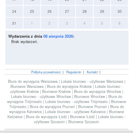
24
25
26
27
28
29
30
31
1
2
3
4
5
6
Wydarzenia z dnia
08 sierpnia 2026
:
Brak wydarzeń.
Polityka prywatności
|
Regulamin
|
Kontakt
|
Biura do wynajęcia Warszawa
|
Lokale biurowo - użytkowe Warszawa
|
Biurowce Warszawa
|
Biura do wynajęcia Kraków
|
Lokale biurowo -
użytkowe Kraków
|
Biurowce Kraków
|
Biura do wynajęcia Wrocław
|
Lokale biurowo - użytkowe Wrocław
|
Biurowce Wrocław
|
Biura do
wynajęcia Trójmiasto
|
Lokale biurowo - użytkowe Trójmiasto
|
Biurowce
Trójmiasto
|
Biura do wynajęcia Poznań
|
Biurowce Poznań
|
Biura do
wynajęcia Katowice
|
Lokale biurowo - użytkowe Katowice
|
Biurowce
Katowice
|
Biura do wynajęcia Łódź
|
Biurowce Łódź
|
Lokale biurowo -
użytkowe Szczecin
|
Biurowce Szczecin