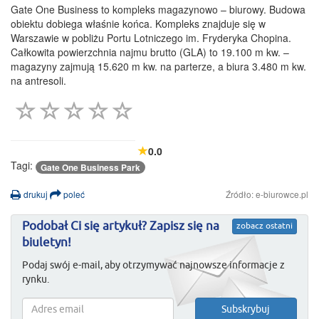
Gate One Business to kompleks magazynowo – biurowy. Budowa
obiektu dobiega właśnie końca. Kompleks znajduje się w
Warszawie w pobliżu Portu Lotniczego im. Fryderyka Chopina.
Całkowita powierzchnia najmu brutto (GLA) to 19.100 m kw. –
magazyny zajmują 15.620 m kw. na parterze, a biura 3.480 m kw.
na antresoli.
0.0
Tagi:
Gate One Business Park
drukuj
poleć
Źródło: e-biurowce.pl
Podobał Ci się artykuł? Zapisz się na
zobacz ostatni
biuletyn!
Podaj swój e-mail, aby otrzymywać najnowsze informacje z
rynku.