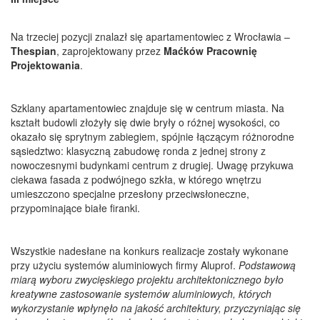
Na trzeciej pozycji znalazł się apartamentowiec z Wrocławia –
Thespian
, zaprojektowany przez
Maćków Pracownię
Projektowania
.
Szklany apartamentowiec znajduje się w centrum miasta. Na
kształt budowli złożyły się dwie bryły o różnej wysokości, co
okazało się sprytnym zabiegiem, spójnie łączącym różnorodne
sąsiedztwo: klasyczną zabudowę ronda z jednej strony z
nowoczesnymi budynkami centrum z drugiej. Uwagę przykuwa
ciekawa fasada z podwójnego szkła, w którego wnętrzu
umieszczono specjalne przesłony przeciwsłoneczne,
przypominające białe firanki.
Wszystkie nadesłane na konkurs realizacje zostały wykonane
przy użyciu systemów aluminiowych firmy Aluprof.
Podstawową
miarą wyboru zwycięskiego projektu architektonicznego było
kreatywne zastosowanie systemów aluminiowych, których
wykorzystanie wpłynęło na jakość architektury, przyczyniając się