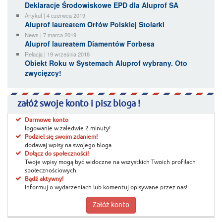
Deklaracje Środowiskowe EPD dla Aluprof SA
Artykuł | 4 czerwca 2019
Aluprof laureatem Orłów Polskiej Stolarki
News | 7 marca 2019
Aluprof laureatem Diamentów Forbesa
Relacja | 19 września 2018
Obiekt Roku w Systemach Aluprof wybrany. Oto
zwycięzcy!
załóż swoje konto i pisz bloga !
Darmowe konto
logowanie w zaledwie 2 minuty!
Podziel się swoim zdaniem!
dodawaj wpisy na swojego bloga
Dołącz do społeczności!
Twoje wpisy mogą być widoczne na wszystkich Twoich profilach
społecznościowych
Bądź aktywny!
Informuj o wydarzeniach lub komentuj opisywane przez nas!
Załóż konto