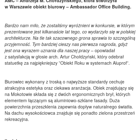
AMC – Andrzeja M. Chołdzyńskiego, która stworzyła
w Warszawie obiekt biurowy – Ambassador Office Building.
Bardzo nam miło, że zostaliśmy wyróżnieni w konkursie, w którym
prezentowane jest kilkanaście lat tego, co wydarzyło się w polskiej
architekturze. Na tle tak szacownego grona sprawia to szczególną
przyjemność. Tym bardziej cieszy nas pierwsza nagroda, gdyż
jest ona wyrazem uznania dla naszej pracy
– opowiadał
z satysfakcją w głosie arch. Artur Chołdzyński, który odebrał
statuetkę za najpiękniejszy ”Obiekt Roku w systemach Aluprof”.
Biurowiec wykonany z troską o najwyższe standardy cechuje
atrakcyjna estetyka oraz ciekawa aranżacja. Obiek znajdujący się
na Mokotowie składa się z dwóch ergonomicznych brył, których
elementem łączącym są aluminiowo-szklane fasady. Duża
powierzchnia przeszklenia zapewnia dopływ naturalnego światła.
Na dachu wysokościowca znajduje się ponadto zielona przestrzeń
rekreacyjna.