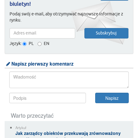
biuletyn!
Podaj swój e-mail, aby otrzymywać najnowsze informacje z
rynku.
Język:
PL
EN
Napisz pierwszy komentarz
Warto przeczytać
Artykuł
Jak zarządcy obiektów przekuwają zrównoważony