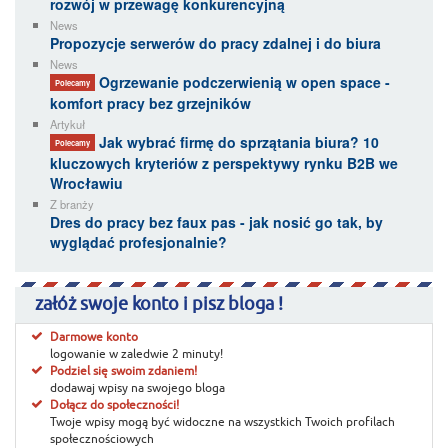
rozwój w przewagę konkurencyjną
News
Propozycje serwerów do pracy zdalnej i do biura
News
Ogrzewanie podczerwienią w open space -
Polecamy
komfort pracy bez grzejników
Artykuł
Jak wybrać firmę do sprzątania biura? 10
Polecamy
kluczowych kryteriów z perspektywy rynku B2B we
Wrocławiu
Z branży
Dres do pracy bez faux pas - jak nosić go tak, by
wyglądać profesjonalnie?
załóż swoje konto i pisz bloga !
Darmowe konto
logowanie w zaledwie 2 minuty!
Podziel się swoim zdaniem!
dodawaj wpisy na swojego bloga
Dołącz do społeczności!
Twoje wpisy mogą być widoczne na wszystkich Twoich profilach
społecznościowych