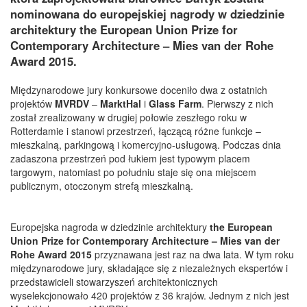
nominowana do europejskiej nagrody w dziedzinie
architektury the European Union Prize for
Contemporary Architecture – Mies van der Rohe
Award 2015.
Międzynarodowe jury konkursowe doceniło dwa z ostatnich
projektów
MVRDV
–
MarktHal
i
Glass Farm
. Pierwszy z nich
został zrealizowany w drugiej połowie zeszłego roku w
Rotterdamie i stanowi przestrzeń, łączącą różne funkcje –
mieszkalną, parkingową i komercyjno-usługową. Podczas dnia
zadaszona przestrzeń pod łukiem jest typowym placem
targowym, natomiast po południu staje się ona miejscem
publicznym, otoczonym strefą mieszkalną.
Europejska nagroda w dziedzinie architektury
the European
Union Prize for Contemporary Architecture – Mies van der
Rohe Award 2015
przyznawana jest raz na dwa lata. W tym roku
międzynarodowe jury, składające się z niezależnych ekspertów i
przedstawicieli stowarzyszeń architektonicznych
wyselekcjonowało 420 projektów z 36 krajów. Jednym z nich jest