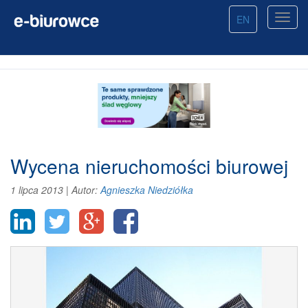
EN
Wycena nieruchomości biurowej
1 lipca 2013
|
Autor:
Agnieszka Niedziółka