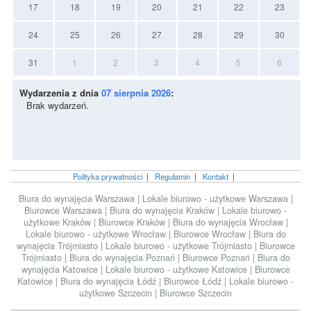
17
18
19
20
21
22
23
24
25
26
27
28
29
30
31
1
2
3
4
5
6
Wydarzenia z dnia
07 sierpnia 2026
:
Brak wydarzeń.
Polityka prywatności
|
Regulamin
|
Kontakt
|
Biura do wynajęcia Warszawa
|
Lokale biurowo - użytkowe Warszawa
|
Biurowce Warszawa
|
Biura do wynajęcia Kraków
|
Lokale biurowo -
użytkowe Kraków
|
Biurowce Kraków
|
Biura do wynajęcia Wrocław
|
Lokale biurowo - użytkowe Wrocław
|
Biurowce Wrocław
|
Biura do
wynajęcia Trójmiasto
|
Lokale biurowo - użytkowe Trójmiasto
|
Biurowce
Trójmiasto
|
Biura do wynajęcia Poznań
|
Biurowce Poznań
|
Biura do
wynajęcia Katowice
|
Lokale biurowo - użytkowe Katowice
|
Biurowce
Katowice
|
Biura do wynajęcia Łódź
|
Biurowce Łódź
|
Lokale biurowo -
użytkowe Szczecin
|
Biurowce Szczecin