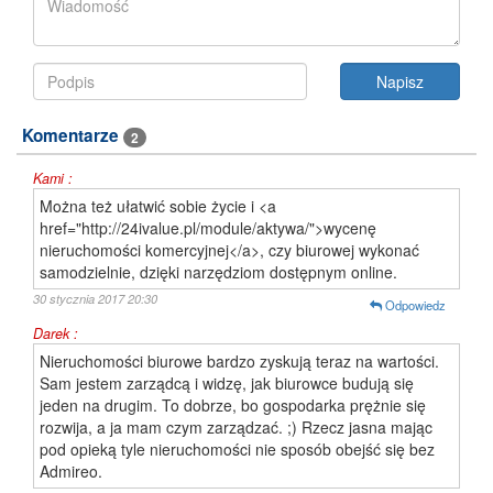
Komentarze
2
Kami :
Można też ułatwić sobie życie i <a
href="http://24ivalue.pl/module/aktywa/">wycenę
nieruchomości komercyjnej</a>, czy biurowej wykonać
samodzielnie, dzięki narzędziom dostępnym online.
30 stycznia 2017 20:30
Odpowiedz
Darek :
Nieruchomości biurowe bardzo zyskują teraz na wartości.
Sam jestem zarządcą i widzę, jak biurowce budują się
jeden na drugim. To dobrze, bo gospodarka prężnie się
rozwija, a ja mam czym zarządzać. ;) Rzecz jasna mając
pod opieką tyle nieruchomości nie sposób obejść się bez
Admireo.