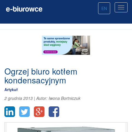
EN
Ogrzej biuro kotłem
kondensacyjnym
Artykuł
2 grudnia 2013
|
Autor:
Iwona Bortniczuk