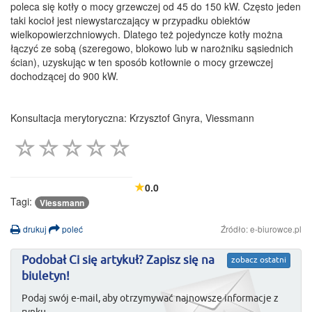
poleca się kotły o mocy grzewczej od 45 do 150 kW. Często jeden
taki kocioł jest niewystarczający w przypadku obiektów
wielkopowierzchniowych. Dlatego też pojedyncze kotły można
łączyć ze sobą (szeregowo, blokowo lub w narożniku sąsiednich
ścian), uzyskując w ten sposób kotłownie o mocy grzewczej
dochodzącej do 900 kW.
Konsultacja merytoryczna: Krzysztof Gnyra, Viessmann
0.0
Tagi:
Viessmann
drukuj
poleć
Źródło: e-biurowce.pl
Podobał Ci się artykuł? Zapisz się na
zobacz ostatni
biuletyn!
Podaj swój e-mail, aby otrzymywać najnowsze informacje z