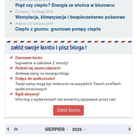
Prąd czy ciepło? Energia ze słońca w biurowcu
Z branży | 12 lutego 2015
Wentylacja, klimatyzacja i bezpieczeństwo pożarowe
Artykuł | 27 sierpnia 2014
Ciepło z gruntu: gruntowe pompy ciepła
załóż swoje konto i pisz bloga !
Darmowe konto
logowanie w zaledwie 2 minuty!
Podziel się swoim zdaniem!
dodawaj wpisy na swojego bloga
Dołącz do społeczności!
Twoje wpisy mogą być widoczne na wszystkich Twoich profilach
społecznościowych
Bądź aktywny!
Informuj o wydarzeniach lub komentuj opisywane przez nas!
Załóż konto
SIERPIEŃ
2026