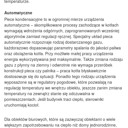
temperaturze.
Automatyczne
Piece kondensacyjne to w ogromnej mierze urządzenia
automatyczne – skomplikowane procesy zachodzące w kotłach
wymagają wdrożenia odgórnych, zaprogramowanych wcześniej
algorytmów zamiast regulacji ręcznej. Specjalny układ pieca
automatycznie rozpoznaje rodzaj dostarczanego gazu,
każdorazowo dopasowując parametry spalania do jakości paliwa
oraz obciążenia kotła. Przy możliwie małej pracy urządzenia
energia wykorzystywana jest maksymalnie. Także zmiana rodzaju
gazu z płynny na ziemny i odwrotnie nie wymaga przeróbek
konstrukcji pieca czy palnika – praca kotła błyskawicznie
dostosowuje się do sytuacji. Ponadto tego rodzaju urządzenia
wyposażone są w regulatory pogodowe, które pozwalają na
regulację temperatury we wnętrzu obiektu, jeszcze zanim zmiana
temperatury na zewnątrz stanie się odczuwalna w
pomieszczeniach. Jeśli budynek traci ciepło, sterowniki
uruchomiają kocioł.
Dla obiektów biurowych, które są zazwyczaj obiektami o wiele
większym zapotrzebowaniu na ciepło niż domy jednorodzinne,