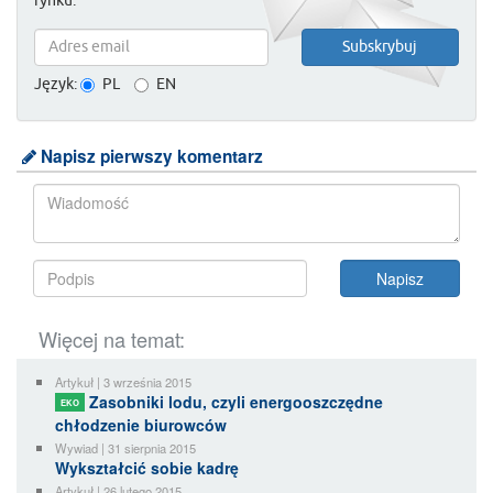
rynku.
Język:
PL
EN
Napisz pierwszy komentarz
Więcej na temat:
Artykuł | 3 września 2015
Zasobniki lodu, czyli energooszczędne
EKO
chłodzenie biurowców
Wywiad | 31 sierpnia 2015
Wykształcić sobie kadrę
Artykuł | 26 lutego 2015