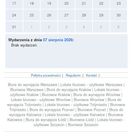
17
18
19
20
21
22
23
24
25
26
27
28
29
30
31
1
2
3
4
5
6
Wydarzenia z dnia
07 sierpnia 2026
:
Brak wydarzeń.
Polityka prywatności
|
Regulamin
|
Kontakt
|
Biura do wynajęcia Warszawa
|
Lokale biurowo - użytkowe Warszawa
|
Biurowce Warszawa
|
Biura do wynajęcia Kraków
|
Lokale biurowo -
użytkowe Kraków
|
Biurowce Kraków
|
Biura do wynajęcia Wrocław
|
Lokale biurowo - użytkowe Wrocław
|
Biurowce Wrocław
|
Biura do
wynajęcia Trójmiasto
|
Lokale biurowo - użytkowe Trójmiasto
|
Biurowce
Trójmiasto
|
Biura do wynajęcia Poznań
|
Biurowce Poznań
|
Biura do
wynajęcia Katowice
|
Lokale biurowo - użytkowe Katowice
|
Biurowce
Katowice
|
Biura do wynajęcia Łódź
|
Biurowce Łódź
|
Lokale biurowo -
użytkowe Szczecin
|
Biurowce Szczecin