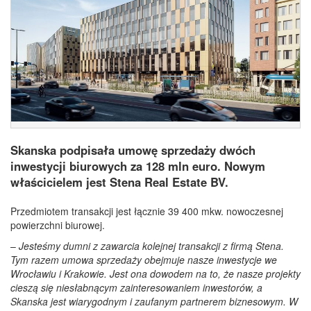
Skanska podpisała umowę sprzedaży dwóch
inwestycji biurowych za 128 mln euro. Nowym
właścicielem jest Stena Real Estate BV.
Przedmiotem transakcji jest łącznie 39 400 mkw. nowoczesnej
powierzchni biurowej.
–
Jesteśmy dumni z zawarcia kolejnej transakcji z firmą Stena.
Tym razem umowa sprzedaży obejmuje nasze inwestycje we
Wrocławiu i Krakowie. Jest ona dowodem na to, że nasze projekty
cieszą się niesłabnącym zainteresowaniem inwestorów, a
Skanska jest wiarygodnym i zaufanym partnerem biznesowym. W