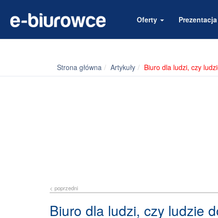
Oferty
Prezentacj
Strona główna
Artykuły
Biuro dla ludzi, czy lud
< poprzedni
Biuro dla ludzi, czy ludzie 