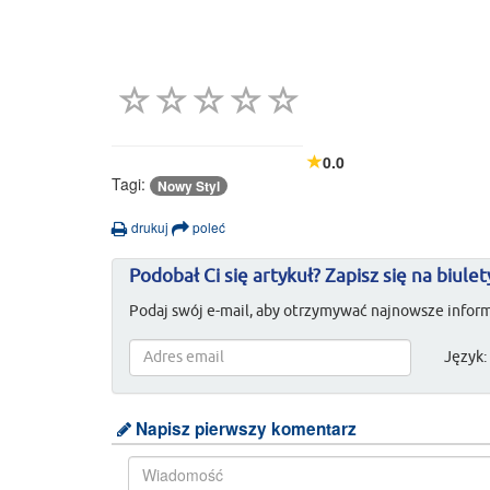
0.0
Tagi:
Nowy Styl
drukuj
poleć
Podobał Ci się artykuł? Zapisz się na biulet
Podaj swój e-mail, aby otrzymywać najnowsze inform
Język:
Napisz pierwszy komentarz