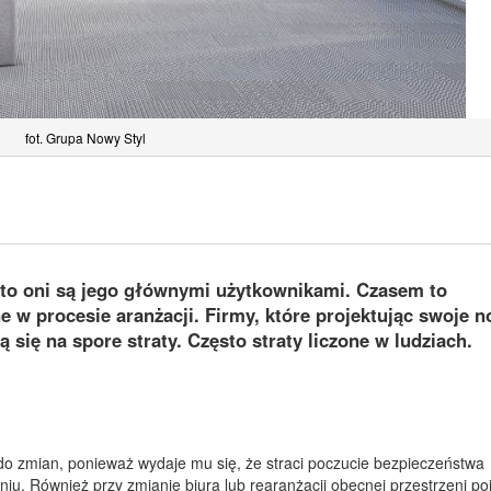
fot. Grupa Nowy Styl
i to oni są jego głównymi użytkownikami. Czasem to
e w procesie aranżacji. Firmy, które projektując swoje 
 się na spore straty. Często straty liczone w ludziach.
do zmian, ponieważ wydaje mu się, że straci poczucie bezpieczeństwa
. Również przy zmianie biura lub rearanżacji obecnej przestrzeni poj