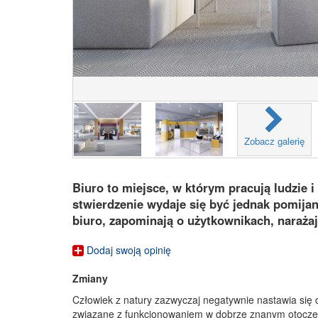
Zobacz galerię
Biuro to miejsce, w którym pracują ludzie 
stwierdzenie wydaje się być jednak pomijan
biuro, zapominają o użytkownikach, narażają
Dodaj swoją opinię
Zmiany
Człowiek z natury zazwyczaj negatywnie nastawia się 
związane z funkcjonowaniem w dobrze znanym otoczeniu