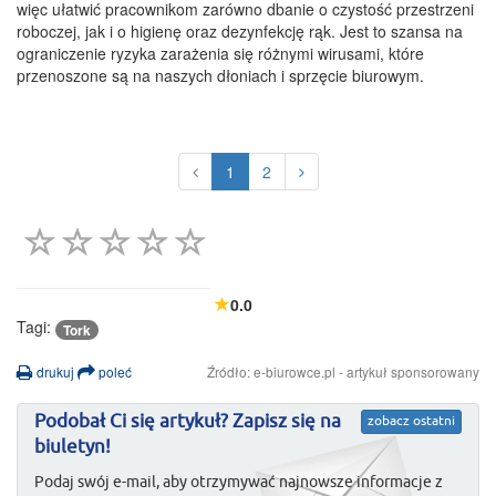
więc ułatwić pracownikom zarówno dbanie o czystość przestrzeni
roboczej, jak i o higienę oraz dezynfekcję rąk. Jest to szansa na
ograniczenie ryzyka zarażenia się różnymi wirusami, które
przenoszone są na naszych dłoniach i sprzęcie biurowym.
1
2
0.0
Tagi:
Tork
drukuj
poleć
Źródło: e-biurowce.pl - artykuł sponsorowany
Podobał Ci się artykuł? Zapisz się na
zobacz ostatni
biuletyn!
Podaj swój e-mail, aby otrzymywać najnowsze informacje z