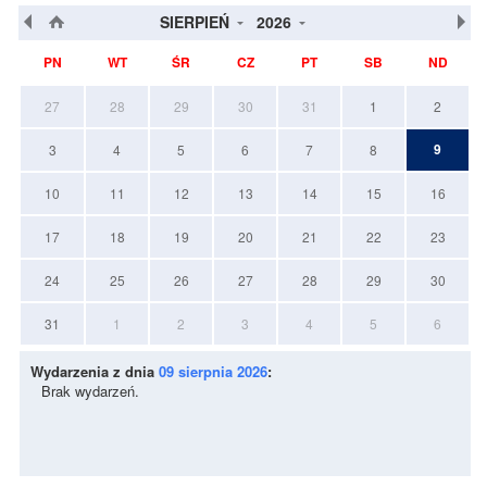
SIERPIEŃ
2026
PN
WT
ŚR
CZ
PT
SB
ND
27
28
29
30
31
1
2
9
3
4
5
6
7
8
10
11
12
13
14
15
16
17
18
19
20
21
22
23
24
25
26
27
28
29
30
31
1
2
3
4
5
6
Wydarzenia z dnia
09 sierpnia 2026
:
Brak wydarzeń.