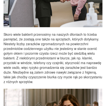
Skoro wiele bakterii przenosimy na naszych dłoniach to trzeba
pamiętać, że zostają one także na sprzętach, których dotykamy.
Niestety liczby zarazków zgromadzonych na powierzchni
przedmiotów codziennego użytku nie jesteśmy w stanie ocenić
gołym okiem i pozornie czysta rzecz może być siedzibą wielu
bakterii. Z niektórymi przedmiotami w biurze, jak np. klamki,
przyciski w windzie, telefony czy czajniki, styczność ma naprawdę
wiele osób, więc ryzyko gromadzenia się zarazków jest bardzo
duże. Niezbędne są zatem zdrowe nawyki związane z higieną,
takie jak choćby czyszczenie biurka czy mycie rąk po skorzystaniu
z różnych sprzętów.