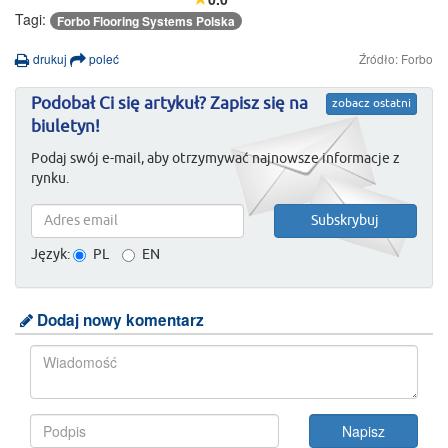
Tagi:
Forbo Flooring Systems Polska
drukuj
poleć
Źródło: Forbo
Podobał Ci się artykuł? Zapisz się na
zobacz ostatni
biuletyn!
Podaj swój e-mail, aby otrzymywać najnowsze informacje z
rynku.
Język:
PL
EN
Dodaj nowy komentarz