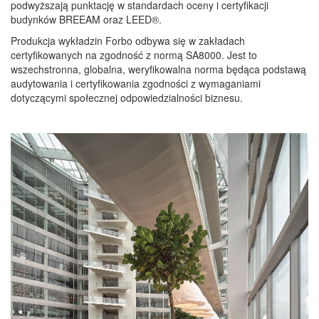
podwyższają punktację w standardach oceny i certyfikacji
budynków BREEAM oraz LEED®.
Produkcja wykładzin Forbo odbywa się w zakładach
certyfikowanych na zgodność z normą SA8000. Jest to
wszechstronna, globalna, weryfikowalna norma będąca podstawą
audytowania i certyfikowania zgodności z wymaganiami
dotyczącymi społecznej odpowiedzialności biznesu.