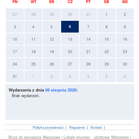
PN
WT
ŚR
CZ
PT
SB
ND
27
28
29
30
31
1
2
6
3
4
5
7
8
9
10
11
12
13
14
15
16
17
18
19
20
21
22
23
24
25
26
27
28
29
30
31
1
2
3
4
5
6
Wydarzenia z dnia
06 sierpnia 2026
:
Brak wydarzeń.
Polityka prywatności
|
Regulamin
|
Kontakt
|
Biura do wynajęcia Warszawa
|
Lokale biurowo - użytkowe Warszawa
|