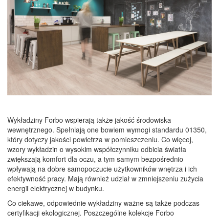
Wykładziny Forbo wspierają także jakość środowiska
wewnętrznego. Spełniają one bowiem wymogi standardu 01350,
który dotyczy jakości powietrza w pomieszczeniu.
Co więcej,
w
zory wykładzin o wysokim współczynniku odbicia światła
zwiększają komfort dla oczu, a tym samym bezpośrednio
wpływają na dobre samopoczucie użytkowników wnętrza i ich
efektywność pracy. Mają również udział w zmniejszeniu zużycia
energii elektrycznej w budynku.
Co ciekawe, odpowiednie wykładziny ważne są także podczas
certyfikacji ekologicznej. P
oszczególne kolekcje Forbo