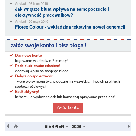
Artykuł | 26 lipca 2019
Jak wnętrze biura wpływa na samopoczucie i
efektywność pracowników?
Artykuł | 20 maja 2019
Flotex Colour - wykładzina tekstylna nowej generacji
załóż swoje konto i pisz bloga !
Darmowe konto
logowanie w zaledwie 2 minuty!
Podziel się swoim zdaniem!
dodawaj wpisy na swojego bloga
Dołącz do społeczności!
Twoje wpisy mogą być widoczne na wszystkich Twoich profilach
społecznościowych
Bądź aktywny!
Informuj o wydarzeniach lub komentuj opisywane przez nas!
Załóż konto
SIERPIEŃ
2026