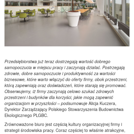
Przedsiębiorstwa już teraz dostrzegają wartość dobrego
samopoczucia w miejscu pracy i zaczynają działać. Postrzegają
zdrowie, dobre samopoczucie i produktywność za wartości
biznesowe, które warto włączyć do oferty firmy, obok przestrzeni,
którą zapewniają oraz doświadczeń, które starają się promować.
Obserwujemy, iż firmy zaczynają celowo szukać zdrowych
przestrzeni i budynków dla korzyści, jakie mogą zapewnić
organizacjom w przyszłości
– podsumowuje
Alicja Kuczera,
Dyrektor Zarządzający Polskiego Stowarzyszenia Budownictwa
Ekologicznego PLGBC.
Zrównoważone biuro jest częścią kultury organizacyjnej firmy i
strategii środowiska pracy. Coraz częściej to właśnie atrakcyjne,