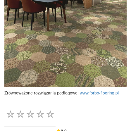
Zrównoważone rozwiązania podłogowe:
www.forbo-flooring.pl
0.0