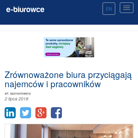
EN
Zrównoważone biura przyciągają
najemców i pracowników
art. sponsorowany
2 lipca 2018