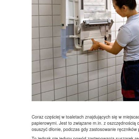
Coraz częściej w toaletach znajdujących się w miejsc
papierowymi. Jest to związane m.in. z oszczędnością 
osuszyć dłonie, podczas gdy zastosowanie ręczników 
To jednak nie jedyny powód zastępowania suszarek ręc