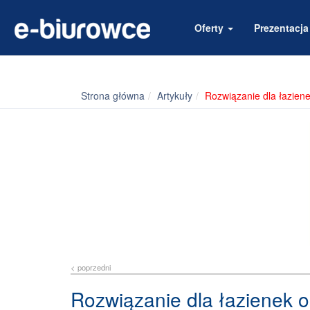
Oferty
Prezentacj
Strona główna
Artykuły
Rozwiązanie dla łazien
< poprzedni
Rozwiązanie dla łazienek 