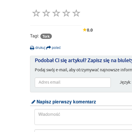
0.0
Tagi:
Tork
drukuj
poleć
Podobał Ci się artykuł? Zapisz się na biulet
Podaj swój e-mail, aby otrzymywać najnowsze inform
Język:
Napisz pierwszy komentarz