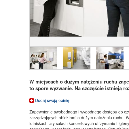
W miejscach o dużym natężeniu ruchu zape
to spore wyzwanie. Na szczęście istnieją ro
Dodaj swoją opinię
Zapewnienie swobodnego i wygodnego dostępu do czys
zarządzających obiektami o dużym natężeniu ruchu. W 
lotniskach czy salach koncertowych utrzymanie higie