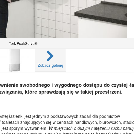
Tork PeakServe®
Zobacz galerię
wnienie swobodnego i wygodnego dostępu do czystej ła
związania, które sprawdzają się w takiej przestrzeni.
tej łazienki jest jednym z podstawowych zadań dla podmiotów
toaletach znajdujących się w centrach handlowych, biurowcach, stadi
ny jest sporym wyzwaniem.
W miejscach o dużym natężeniu ruchu panuj