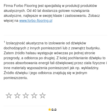
Firma Forbo Flooring jest specjalistą w produkcji produktów
akustycznych. Od 40 lat dostarcza gotowe rozwiązania
akustyczne, najlepsze w swojej klasie i zastosowaniu. Zobacz
więcej na
www.forbo-flooring.pl
1
Izolacyjność akustyczna to izolowanie od dźwięków
dochodzących z innych pomieszczeń lub z zewnątrz budynku.
Zatem źródło hałasu występuje wówczas po jednej stronie
przegrody, a odbiorca po drugiej. Z kolej pochłanianie dźwięku to
proces absorbowania energii fali dźwiękowej przez ciała fizyczne i
inne materiały wyposażenia pomieszczeń jak np. wykładziny.
Źródło dźwięku i jego odbiorca znajdują się w jednym
pomieszczeniu.
0.0