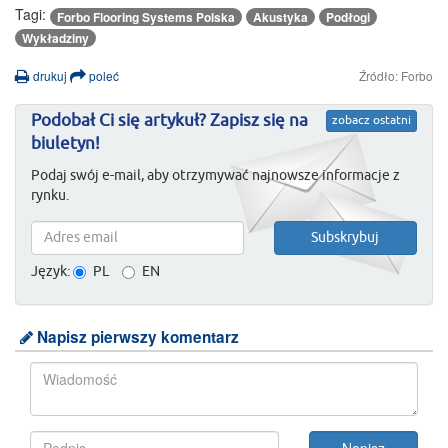
Tagi:
Forbo Flooring Systems Polska
Akustyka
Podłogi
Wykładziny
drukuj
poleć
Źródło: Forbo
Podobał Ci się artykuł? Zapisz się na
zobacz ostatni
biuletyn!
Podaj swój e-mail, aby otrzymywać najnowsze informacje z
rynku.
Język:
PL
EN
Napisz pierwszy komentarz