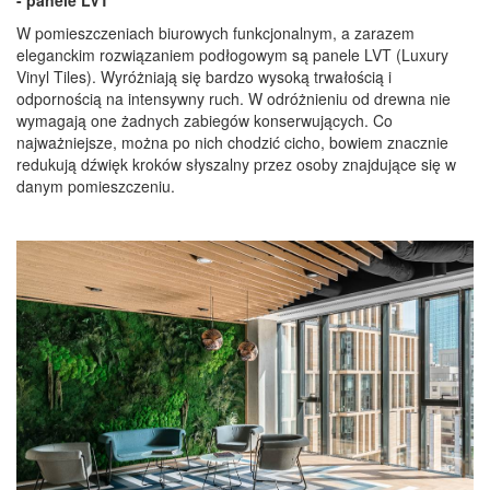
W pomieszczeniach biurowych funkcjonalnym, a zarazem
eleganckim rozwiązaniem podłogowym są panele LVT (Luxury
Vinyl Tiles). Wyróżniają się bardzo wysoką trwałością i
odpornością na intensywny ruch. W odróżnieniu od drewna nie
wymagają one żadnych zabiegów konserwujących. Co
najważniejsze, można po nich chodzić cicho, bowiem znacznie
redukują dźwięk kroków słyszalny przez osoby znajdujące się w
danym pomieszczeniu.