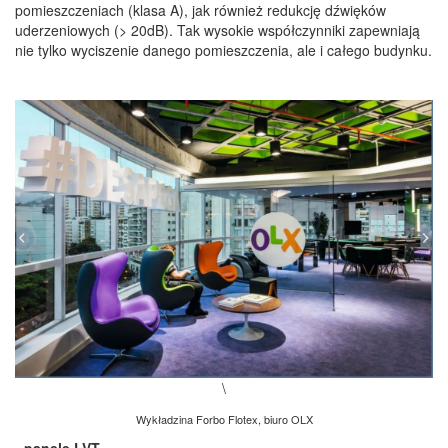
pomieszczeniach (klasa A), jak również redukcję dźwięków
uderzeniowych (> 20dB). Tak wysokie współczynniki zapewniają
nie tylko wyciszenie danego pomieszczenia, ale i całego budynku.
\
Wykładzina Forbo Flotex, biuro OLX
- panele LVT