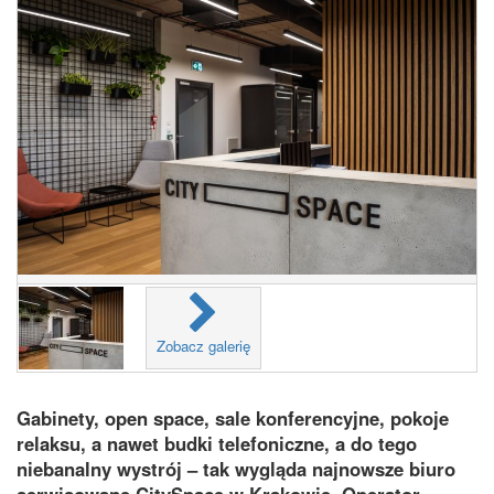
Zobacz galerię
Gabinety, open space, sale konferencyjne, pokoje
relaksu, a nawet budki telefoniczne, a do tego
niebanalny wystrój – tak wygląda najnowsze biuro