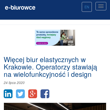
EN
Więcej biur elastycznych w
Krakowie. Operatorzy stawiają
na wielofunkcyjność i design
24 lipca 2020