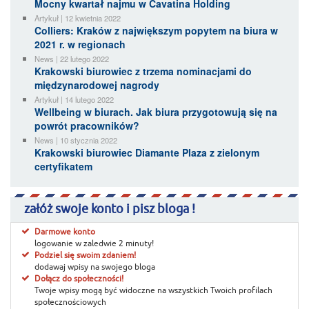
Mocny kwartał najmu w Cavatina Holding
Artykuł | 12 kwietnia 2022
Colliers: Kraków z największym popytem na biura w
2021 r. w regionach
News | 22 lutego 2022
Krakowski biurowiec z trzema nominacjami do
międzynarodowej nagrody
Artykuł | 14 lutego 2022
Wellbeing w biurach. Jak biura przygotowują się na
powrót pracowników?
News | 10 stycznia 2022
Krakowski biurowiec Diamante Plaza z zielonym
certyfikatem
załóż swoje konto i pisz bloga !
Darmowe konto
logowanie w zaledwie 2 minuty!
Podziel się swoim zdaniem!
dodawaj wpisy na swojego bloga
Dołącz do społeczności!
Twoje wpisy mogą być widoczne na wszystkich Twoich profilach
społecznościowych