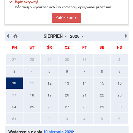
Bądź aktywny!
Informuj o wydarzeniach lub komentuj opisywane przez nas!
Załóż konto
SIERPIEŃ
2026
PN
WT
ŚR
CZ
PT
SB
ND
27
28
29
30
31
1
2
3
4
5
6
7
8
9
10
11
12
13
14
15
16
17
18
19
20
21
22
23
24
25
26
27
28
29
30
31
1
2
3
4
5
6
Wydarzenia z dnia
10 sierpnia 2026
: