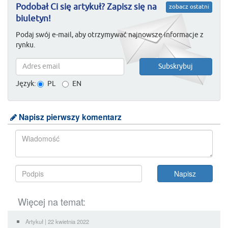
Podobał Ci się artykuł? Zapisz się na
zobacz ostatni
biuletyn!
Podaj swój e-mail, aby otrzymywać najnowsze informacje z
rynku.
Język:
PL
EN
Napisz pierwszy komentarz
Więcej na temat:
Artykuł | 22 kwietnia 2022