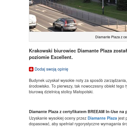
Diamante Plaza z ce
Krakowski biurowiec Diamante Plaza zosta
poziomie Excellent.
Dodaj swoją opinię
Budynek uzyskał wysokie noty za sposób zarządzania, 
środowisko. To pierwszy, tak nowoczesny obiekt tego t
biurową dzielnicą stolicy Małopolski.
Diamante Plaza z certyfikatem BREEAM In-Use na 
Uzyskanie wysokiej oceny przez
Diamante Plaza
jest 
dopasować, aby spełniał rygorystyczne wymagania śr