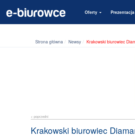
Oferty
Prezentacj
Strona główna
Newsy
Krakowski biurowiec Diam
< poprzedni
Krakowski biurowiec Diaman