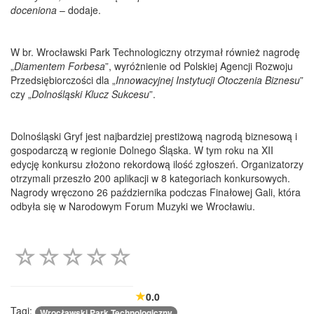
doceniona
– dodaje.
W br. Wrocławski Park Technologiczny otrzymał również nagrodę
„
Diamentem Forbesa
”, wyróżnienie od Polskiej Agencji Rozwoju
Przedsiębiorczości dla „
Innowacyjnej Instytucji Otoczenia Biznesu
”
czy „
Dolnośląski Klucz Sukcesu
”.
Dolnośląski Gryf jest najbardziej prestiżową nagrodą biznesową i
gospodarczą w regionie Dolnego Śląska. W tym roku na XII
edycję konkursu złożono rekordową ilość zgłoszeń. Organizatorzy
otrzymali przeszło 200 aplikacji w 8 kategoriach konkursowych.
Nagrody wręczono 26 października podczas Finałowej Gali, która
odbyła się w Narodowym Forum Muzyki we Wrocławiu.
0.0
Tagi:
Wrocławski Park Technologiczny