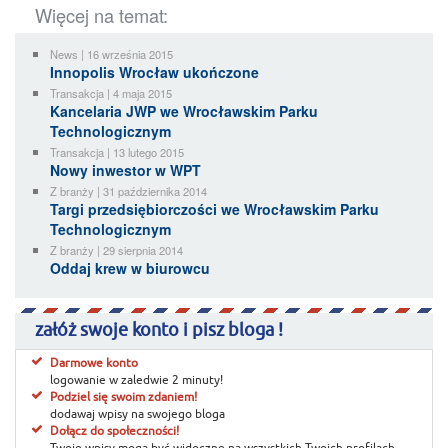
Więcej na temat:
News | 16 września 2015
Innopolis Wrocław ukończone
Transakcja | 4 maja 2015
Kancelaria JWP we Wrocławskim Parku
Technologicznym
Transakcja | 13 lutego 2015
Nowy inwestor w WPT
Z branży | 31 października 2014
Targi przedsiębiorczości we Wrocławskim Parku
Technologicznym
Z branży | 29 sierpnia 2014
Oddaj krew w biurowcu
załóż swoje konto i pisz bloga !
Darmowe konto
logowanie w zaledwie 2 minuty!
Podziel się swoim zdaniem!
dodawaj wpisy na swojego bloga
Dołącz do społeczności!