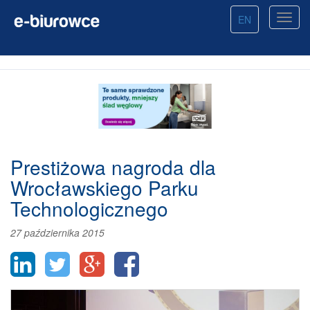
EN
Prestiżowa nagroda dla
Wrocławskiego Parku
Technologicznego
27 października 2015