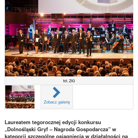
fot. ZIG
Zobacz galerię
Laureatem tegorocznej edycji konkursu
„Dolnośląski Gryf – Nagroda Gospodarcza” w
kategorii szczególne osiągnięcia w działalności na