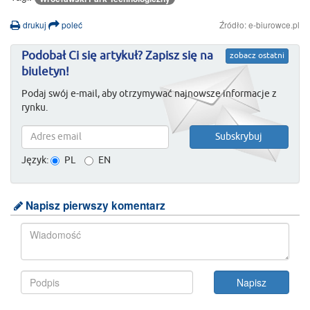
drukuj
poleć
Źródło: e-biurowce.pl
Podobał Ci się artykuł? Zapisz się na
zobacz ostatni
biuletyn!
Podaj swój e-mail, aby otrzymywać najnowsze informacje z
rynku.
Język:
PL
EN
Napisz pierwszy komentarz