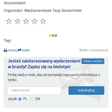
Szczecińskich
Organizator: Międzynarodowe Targi Szczecińskie
0.0
Tagi:
drukuj
poleć
Źródło: e-biurowce.pl
Jesteś zainteresowany wydarzeniami
zobacz ostatni
w branży? Zapisz się na biuletyn!
Podaj swój e-mail, aby otrzymywać najnowsze informacje z
rynku.
Język:
PL
EN