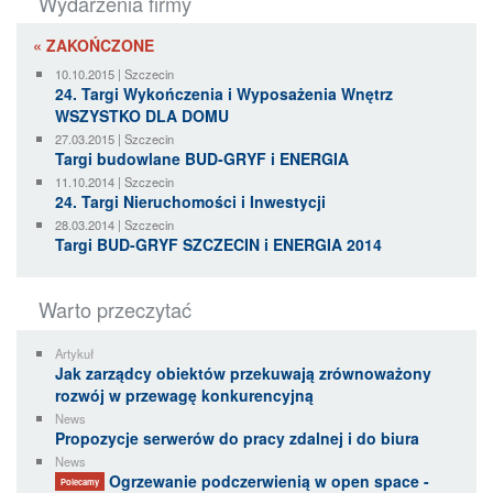
Wydarzenia firmy
« ZAKOŃCZONE
10.10.2015 | Szczecin
24. Targi Wykończenia i Wyposażenia Wnętrz
WSZYSTKO DLA DOMU
27.03.2015 | Szczecin
Targi budowlane BUD-GRYF i ENERGIA
11.10.2014 | Szczecin
24. Targi Nieruchomości i Inwestycji
28.03.2014 | Szczecin
Targi BUD-GRYF SZCZECIN i ENERGIA 2014
Warto przeczytać
Artykuł
Jak zarządcy obiektów przekuwają zrównoważony
rozwój w przewagę konkurencyjną
News
Propozycje serwerów do pracy zdalnej i do biura
News
Ogrzewanie podczerwienią w open space -
Polecamy