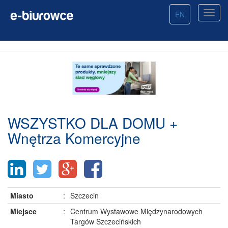
EN
WSZYSTKO DLA DOMU +
Wnętrza Komercyjne
Miasto
:
Szczecin
Miejsce
:
Centrum Wystawowe Międzynarodowych
Targów Szczecińskich