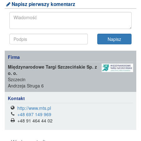
Napisz pierwszy komentarz
Firma
Międzynarodowe Targi Szczecińskie Sp. z
o. o.
Szczecin
Andrzeja Struga 6
Kontakt
http://www.mts.pl
+48 697 149 969
+48 91 464 44 02