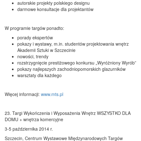
autorskie projekty polskiego designu
darmowe konsultacje dla projektantów
W programie targów ponadto:
porady ekspertów
pokazy i wystawy, m.in. studentów projektowania wnętrz
Akademii Sztuki w Szczecinie
nowości, trendy
rozstrzygnięcie prestiżowego konkursu „Wyróżniony Wyrób”
pokazy najlepszych zachodniopomorskich glazurników
warsztaty dla każdego
Więcej informacji:
www.mts.pl
23. Targi Wykończenia i Wyposażenia Wnętrz WSZYSTKO DLA
DOMU + wnętrza komercyjne
3-5 października 2014 r.
Szczecin, Centrum Wystawowe Międzynarodowych Targów