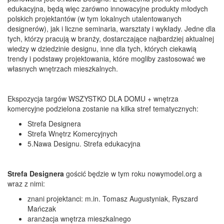
edukacyjna, będą więc zarówno innowacyjne produkty młodych
polskich projektantów (w tym lokalnych utalentowanych
designerów), jak i liczne seminaria, warsztaty i wykłady. Jedne dla
tych, którzy pracują w branży, dostarczające najbardziej aktualnej
wiedzy w dziedzinie designu, inne dla tych, których ciekawią
trendy i podstawy projektowania, które mogliby zastosować we
własnych wnętrzach mieszkalnych.
Ekspozycja targów WSZYSTKO DLA DOMU + wnętrza
komercyjne podzielona zostanie na kilka stref tematycznych:
Strefa Designera
Strefa Wnętrz Komercyjnych
5.Nawa Designu. Strefa edukacyjna
Strefa Designera
gościć będzie w tym roku nowymodel.org a
wraz z nimi:
znani projektanci: m.in. Tomasz Augustyniak, Ryszard
Mańczak
aranżacja wnętrza mieszkalnego