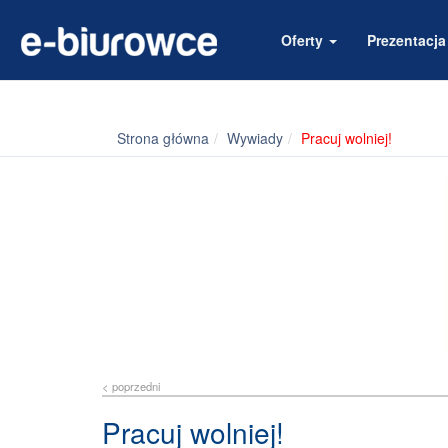
Oferty
Prezentacj
Strona główna
Wywiady
Pracuj wolniej!
< poprzedni
Pracuj wolniej!