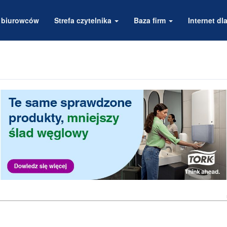
a biurowców
Strefa czytelnika
Baza firm
Internet dla