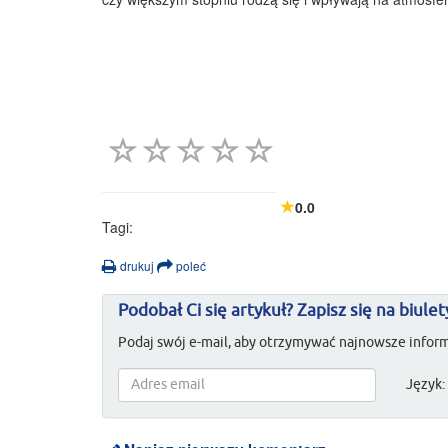
0.0
Tagi:
drukuj
poleć
Podobał Ci się artykuł? Zapisz się na biulet
Podaj swój e-mail, aby otrzymywać najnowsze inform
Język: