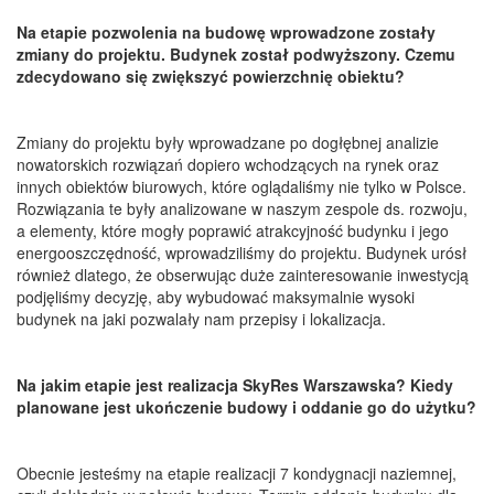
Na etapie pozwolenia na budowę wprowadzone zostały
zmiany do projektu. Budynek został podwyższony. Czemu
zdecydowano się zwiększyć powierzchnię obiektu?
Zmiany do projektu były wprowadzane po dogłębnej analizie
nowatorskich rozwiązań dopiero wchodzących na rynek oraz
innych obiektów biurowych, które oglądaliśmy nie tylko w Polsce.
Rozwiązania te były analizowane w naszym zespole ds. rozwoju,
a elementy, które mogły poprawić atrakcyjność budynku i jego
energooszczędność, wprowadziliśmy do projektu. Budynek urósł
również dlatego, że obserwując duże zainteresowanie inwestycją
podjęliśmy decyzję, aby wybudować maksymalnie wysoki
budynek na jaki pozwalały nam przepisy i lokalizacja.
Na jakim etapie jest realizacja SkyRes Warszawska? Kiedy
planowane jest ukończenie budowy i oddanie go do użytku?
Obecnie jesteśmy na etapie realizacji 7 kondygnacji naziemnej,