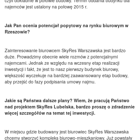
czyli dokładnie w połowie budowy. Termin oddania budynku dla
najemców jest ustalony na połowę 2015 r.
Jak Pan ocenia potencjał popytowy na rynku biurowym w
Rzeszowie?
Zainteresowanie biurowcem SkyRes Warszawska jest bardzo
duże. Prowadzimy obecnie wiele rozmów z potencjalnymi
najemcami. Jednak ze względu na wczesny etap realizacji
inwestycji i fakt, że jest to nasz pierwszy budynek biurowy,
większość wyczekuje na bardziej zaawansowany etap budowy,
aby przejść do fazy podpisania umowy najmu.
Jakie są Państwa dalsze plany? Wiem, że pracują Państwo
nad projektem SkyRes Lubelska, bardzo proszę o zdradzenie
więcej szczegółów na temat tej inwestycji.
W miejscu gdzie budowany jest biurowiec SkyRes Warszawska
chcemy stworzyć kompleks biurowo-mieszkaniowy. Już powstały