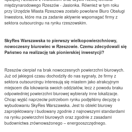
międzynarodowego Rzeszów - Jasionka. Również w tym roku
przy Urzędzie Miasta Rzeszowa zostało powołane Biuro Obsługi
Inwestora, które ma za zadanie aktywnie wspomagać firmy z
sektora outsourcingu na rynku rzeszowskim.
SkyRes Warszawska to pierwszy wielkopowierzchniowy,
nowoczesny biurowiec w Rzeszowie. Czemu zdecydowali się
Państwo na realizację tak pionierskiej inwestycji?
Rzeszów cierpiał na brak nowoczesnych powierzchni biurowych.
Już od jakiegoś czasu dochodziły do nas sygnały, że firmy z
sektora outsourcingu interesują się miastem jako atrakcyjnym
miejscem dla lokowania swoich oddziałów, lecz z powodu braku
odpowiedniej powierzchni biurowej wybierały inne lokalizacje.
Chcąc wyjść naprzeciw potrzebom rynku podjęliśmy decyzję o
wybudowaniu SkyRes Warszawska. Jest to obiekt biurowy
zaprojektowany i budowany zgodnie z najnowszymi standardami
na rynku powierzchni biurowych oraz zgodnie z zasadami
budownictwa zrównoważonego – energooszczędnego.