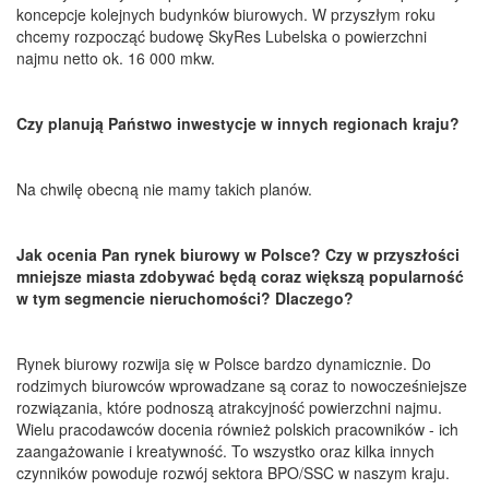
koncepcje kolejnych budynków biurowych. W przyszłym roku
chcemy rozpocząć budowę SkyRes Lubelska o powierzchni
najmu netto ok. 16 000 mkw.
Czy planują Państwo inwestycje w innych regionach kraju?
Na chwilę obecną nie mamy takich planów.
Jak ocenia Pan rynek biurowy w Polsce? Czy w przyszłości
mniejsze miasta zdobywać będą coraz większą popularność
w tym segmencie nieruchomości? Dlaczego?
Rynek biurowy rozwija się w Polsce bardzo dynamicznie. Do
rodzimych biurowców wprowadzane są coraz to nowocześniejsze
rozwiązania, które podnoszą atrakcyjność powierzchni najmu.
Wielu pracodawców docenia również polskich pracowników - ich
zaangażowanie i kreatywność. To wszystko oraz kilka innych
czynników powoduje rozwój sektora BPO/SSC w naszym kraju.