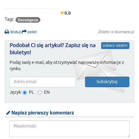
0.0
Tagi:
Developres
drukuj
poleć
Źródło: e-biurowce.pl
Podobał Ci się artykuł? Zapisz się na
zobacz ostatni
biuletyn!
Podaj swój e-mail, aby otrzymywać najnowsze informacje z
rynku.
Język:
PL
EN
Napisz pierwszy komentarz