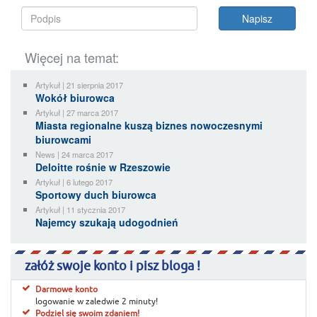
Więcej na temat:
Artykuł | 21 sierpnia 2017
Wokół biurowca
Artykuł | 27 marca 2017
Miasta regionalne kuszą biznes nowoczesnymi
biurowcami
News | 24 marca 2017
Deloitte rośnie w Rzeszowie
Artykuł | 6 lutego 2017
Sportowy duch biurowca
Artykuł | 11 stycznia 2017
Najemcy szukają udogodnień
załóż swoje konto i pisz bloga !
Darmowe konto
logowanie w zaledwie 2 minuty!
Podziel się swoim zdaniem!