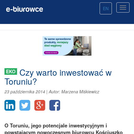
EN
Czy warto inwestować w
EKO
Toruniu?
23 października 2014
|
Autor:
Marzena Miśkiewicz
O Toruniu, jego potencjale inwestycyjnym i
powstającym nowoczesnym biurowcu Kościuszko