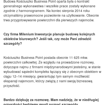
Budowa Kościuszko Business Point oparta była o kontrakt
generalnego wykonawstwa i wszelkie prace zostały wykonane
zgodnie z harmonogramem. Na koniec sierpnia 2014 roku
otrzymaliśmy prawomocne pozwolenie na użytkowanie. Obecnie
trwa przygotowywanie powierzchni dla pierwszych najemców.
Czy firma Milenium Inwestycje planuje budowę kolejnych
obiektów biurowych? Jeśli tak, czy może Pani zdradzić
szczegóły?
Kościuszko Business Point posiada obecnie 11 625 mkw.
powierzchni całkowitej. Ze względu na prowadzone rozmowy,
dotyczące najmu z firmami międzynarodowymi jesteśmy, w stanie
wybudować sąsiedni kompleks łączący się z obecnym obiektem w
ciągu 12–14 miesięcy, gwarantując tym samym możliwość
ekspansji najemcom, którzy zwiążą z nami swoją biznesową
przyszłość.
Bardzo dziękuję za rozmowę. Mam nadzieję, że w niedługiej
przyszłości będziemy mogli poznać szczegóły