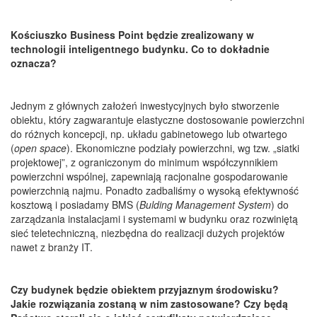
Kościuszko Business Point będzie zrealizowany w
technologii inteligentnego budynku. Co to dokładnie
oznacza?
Jednym z głównych założeń inwestycyjnych było stworzenie
obiektu, który zagwarantuje elastyczne dostosowanie powierzchni
do różnych koncepcji, np. układu gabinetowego lub otwartego
(
open space
). Ekonomiczne podziały powierzchni, wg tzw. „siatki
projektowej”, z ograniczonym do minimum współczynnikiem
powierzchni wspólnej, zapewniają racjonalne gospodarowanie
powierzchnią najmu. Ponadto zadbaliśmy o wysoką efektywność
kosztową i posiadamy BMS (
Bulding Management System
) do
zarządzania instalacjami i systemami w budynku oraz rozwiniętą
sieć teletechniczną, niezbędna do realizacji dużych projektów
nawet z branży IT.
Czy budynek będzie obiektem przyjaznym środowisku?
Jakie rozwiązania zostaną w nim zastosowane? Czy będą