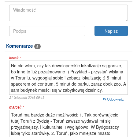
Komentarze
5
korek :
No nie wiem, czy tak deweloperskie lokalizacje są gorsze,
bo inne to już pozajmowane :) Przykład - przystań wiślana
w Toruniu, wygooglaj sobie i zobacz lokalizację :) 5 minut
spacerem od centrum, 5 minut do parku, zaraz obok zoo. A
sam budynek mieści się w zabytkowej dzielnicy.
21 listopada 2016 09:13
Odpowiedz
marceli :
Toruń ma bardzo duże możliwości: 1. Tak porównujecie
tutaj Toruń z Bydzią - Toruń zawsze wydawał mi się
przyjaźniejszy. I kulturalnie, i wyglądowo. W Bydgoszczy
lubię tylko starówkę. 2. Toruń, jako mniejsze miasto,