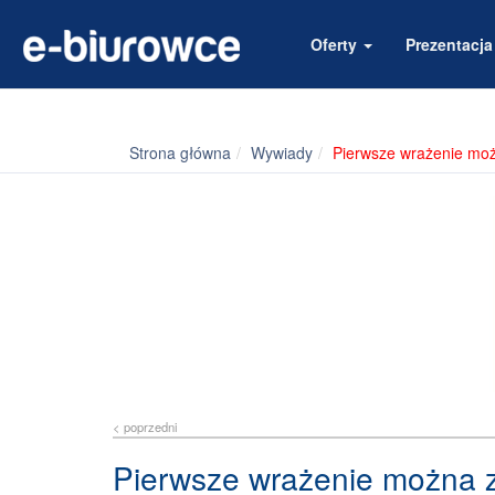
Oferty
Prezentacj
Strona główna
Wywiady
Pierwsze wrażenie możn
< poprzedni
Pierwsze wrażenie można zr