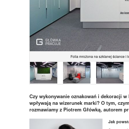
Folia mrożona na szklanej ściance i 
Czy wykonywanie oznakowań i dekoracji w b
wpływają na wizerunek marki? O tym, czym
rozmawiamy z Piotrem Główką, autorem pro
Jak powst