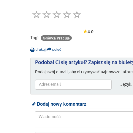
4.0
Tagi:
Główka Pracuje
drukuj
poleć
Podobał Ci się artykuł? Zapisz się na biulet
Podaj swój e-mail, aby otrzymywać najnowsze inform
Język:
Dodaj nowy komentarz