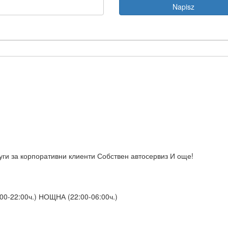
уги за корпоративни клиенти Собствен автосервиз И още!
22:00ч.) НОЩНА (22:00-06:00ч.)