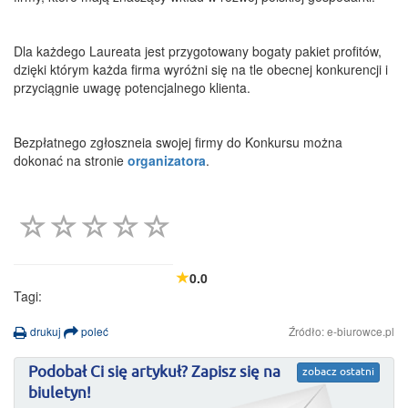
Dla każdego Laureata jest przygotowany bogaty pakiet profitów,
dzięki którym każda firma wyróżni się na tle obecnej konkurencji i
przyciągnie uwagę potencjalnego klienta.
Bezpłatnego zgłoszneia swojej firmy do Konkursu można
dokonać na stronie
organizatora
.
0.0
Tagi:
drukuj
poleć
Źródło: e-biurowce.pl
Podobał Ci się artykuł? Zapisz się na
zobacz ostatni
biuletyn!