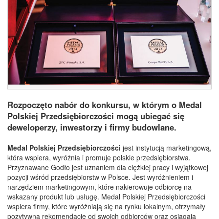
Rozpoczęto nabór do konkursu, w którym o Medal
Polskiej Przedsiębiorczości mogą ubiegać się
deweloperzy, inwestorzy i firmy budowlane.
Medal Polskiej Przedsiębiorczości
jest instytucją marketingową,
która wspiera, wyróżnia i promuje polskie przedsiębiorstwa.
Przyznawane Godło jest uznaniem dla ciężkiej pracy i wyjątkowej
pozycji wśród przedsiębiorstw
w Polsce. Jest wyróżnieniem i
narzędziem marketingowym, które nakierowuje odbiorcę na
wskazany produkt lub usługę.
Medal Polskiej Przedsiębiorczości
w
spiera firmy, które wyró
żniają się na rynku lokalnym, otrzymały
pozytywną rekomendację od swoich odbiorców oraz osiągają