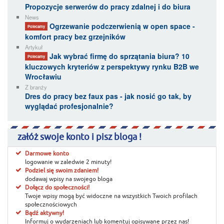
Propozycje serwerów do pracy zdalnej i do biura
News
Ogrzewanie podczerwienią w open space -
Polecamy
komfort pracy bez grzejników
Artykuł
Jak wybrać firmę do sprzątania biura? 10
Polecamy
kluczowych kryteriów z perspektywy rynku B2B we
Wrocławiu
Z branży
Dres do pracy bez faux pas - jak nosić go tak, by
wyglądać profesjonalnie?
załóż swoje konto i pisz bloga !
Darmowe konto
logowanie w zaledwie 2 minuty!
Podziel się swoim zdaniem!
dodawaj wpisy na swojego bloga
Dołącz do społeczności!
Twoje wpisy mogą być widoczne na wszystkich Twoich profilach
społecznościowych
Bądź aktywny!
Informuj o wydarzeniach lub komentuj opisywane przez nas!