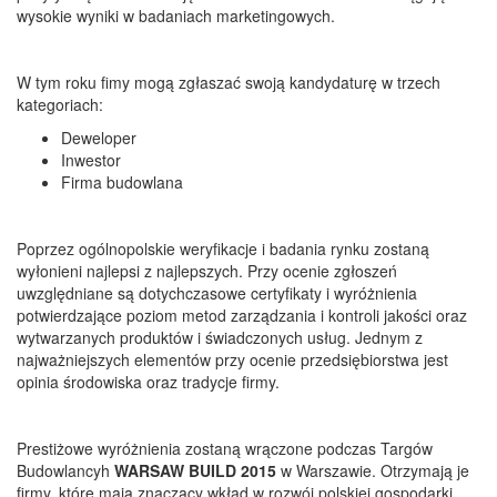
wysokie wyniki w badaniach marketingowych.
W tym roku fimy mogą zgłaszać swoją kandydaturę w trzech
kategoriach:
Deweloper
Inwestor
Firma budowlana
Poprzez ogólnopolskie weryfikacje i badania rynku zostaną
wyłonieni najlepsi z najlepszych. Przy ocenie zgłoszeń
uwzględniane są dotychczasowe certyfikaty i wyróżnienia
potwierdzające poziom metod zarządzania i kontroli jakości oraz
wytwarzanych produktów i świadczonych usług. Jednym z
najważniejszych elementów przy ocenie przedsiębiorstwa jest
opinia środowiska oraz tradycje firmy.
Prestiżowe wyróżnienia zostaną wrączone podczas Targów
Budowlancyh
WARSAW BUILD 2015
w Warszawie. Otrzymają je
firmy, które mają znaczący wkład w rozwój polskiej gospodarki.