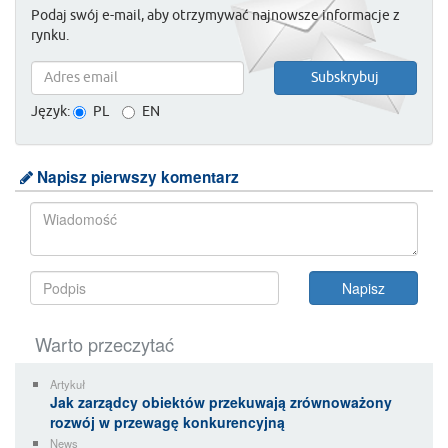
Podaj swój e-mail, aby otrzymywać najnowsze informacje z
rynku.
Język:
PL
EN
Napisz pierwszy komentarz
Warto przeczytać
Artykuł
Jak zarządcy obiektów przekuwają zrównoważony
rozwój w przewagę konkurencyjną
News