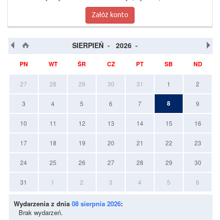
Załóż konto
SIERPIEŃ
2026
PN
WT
ŚR
CZ
PT
SB
ND
27
28
29
30
31
1
2
8
3
4
5
6
7
9
10
11
12
13
14
15
16
17
18
19
20
21
22
23
24
25
26
27
28
29
30
31
1
2
3
4
5
6
Wydarzenia z dnia
08 sierpnia 2026
:
Brak wydarzeń.