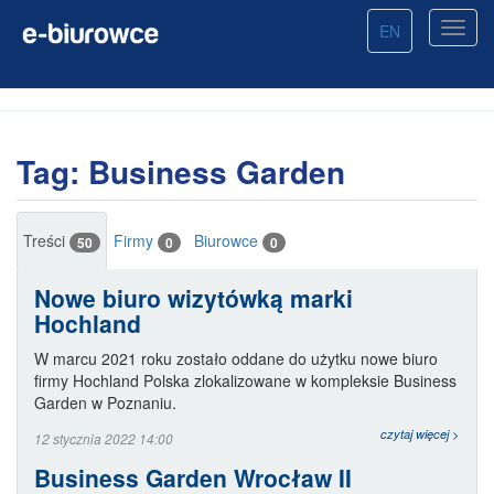
EN
Tag: Business Garden
Treści
Firmy
Biurowce
50
0
0
Nowe biuro wizytówką marki
Hochland
W marcu 2021 roku zostało oddane do użytku nowe biuro
firmy Hochland Polska zlokalizowane w kompleksie Business
Garden w Poznaniu.
czytaj więcej >
12 stycznia 2022 14:00
Business Garden Wrocław II