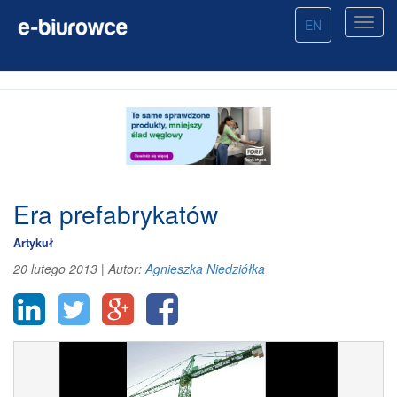
EN
Era prefabrykatów
Artykuł
20 lutego 2013
|
Autor:
Agnieszka Niedziółka