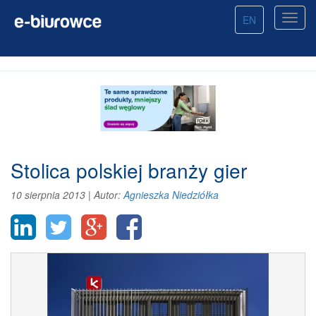
EN
Stolica polskiej branży gier
10 sierpnia 2013
|
Autor:
Agnieszka Niedziółka