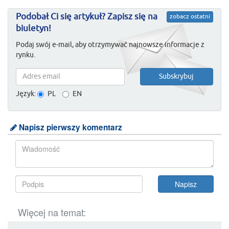
Podobał Ci się artykuł? Zapisz się na
zobacz ostatni
biuletyn!
Podaj swój e-mail, aby otrzymywać najnowsze informacje z
rynku.
Język:
PL
EN
Napisz pierwszy komentarz
Więcej na temat: