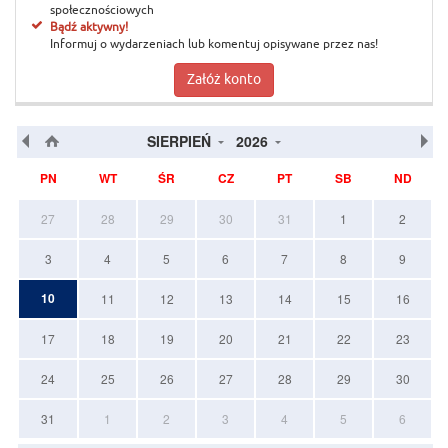
społecznościowych
Bądź aktywny!
Informuj o wydarzeniach lub komentuj opisywane przez nas!
Załóż konto
SIERPIEŃ
2026
PN
WT
ŚR
CZ
PT
SB
ND
27
28
29
30
31
1
2
3
4
5
6
7
8
9
10
11
12
13
14
15
16
17
18
19
20
21
22
23
24
25
26
27
28
29
30
31
1
2
3
4
5
6