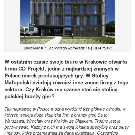
Biurowiec KPT, do ktorego wprowadził się CD-Projekt
W ostatnim czasie swoje biuro w Krakowie otwarła
firma CD-Projekt, jedna z najbardziej znanych w
Polsce marek produkujących gry. W Stolicy
Małopolski działają również inne znane firmy z tego
sektora. Czy Kraków ma szansę stać się stolicą
polskiej branży gier?
Tak naprawdę w Polsce można wyróżnić trzy główne ośrodki, w
których istnieją duże skupiska firm z branży gier. Są to:
Warszawa, Wrocław oraz Kraków ze Śląskiem. Trudno jest je
porównywać. Każdy z nich ma swoją lokalną specyfikę oraz plusy
i minusy, które przemawiają za daną lokalizacją. Oczywiście