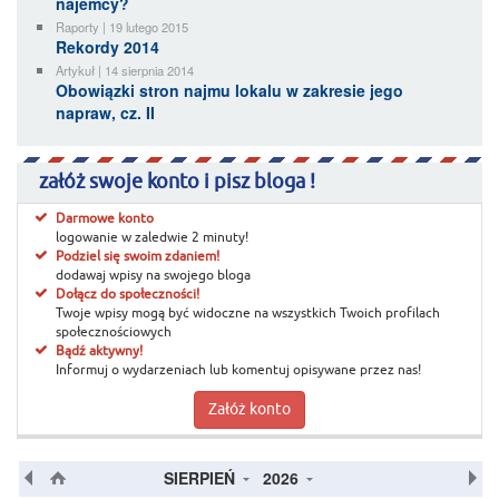
najemcy?
Raporty | 19 lutego 2015
Rekordy 2014
Artykuł | 14 sierpnia 2014
Obowiązki stron najmu lokalu w zakresie jego
napraw, cz. II
załóż swoje konto i pisz bloga !
Darmowe konto
logowanie w zaledwie 2 minuty!
Podziel się swoim zdaniem!
dodawaj wpisy na swojego bloga
Dołącz do społeczności!
Twoje wpisy mogą być widoczne na wszystkich Twoich profilach
społecznościowych
Bądź aktywny!
Informuj o wydarzeniach lub komentuj opisywane przez nas!
Załóż konto
SIERPIEŃ
2026