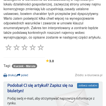
lokalu działalności gospodarczej, zazwyczaj strony umowy najmu
komercyjnego zmieniają lub uzupełniają zasady ustalone
ustawowo, bowiem charakter tych przepisów jest dyspozytywny.
Warto zatem poświęcić kilka chwil więcej na wynegocjowanie
odpowiednich warunków i zawarcie w umowie klauzul
enumeratywnych. Zakres ten interpretowany
a contrario
będzie
także podstawą konkretnych roszczeń najemcy wobec
wynajmującego, co opisane zostanie w następnej części artykułu.
3.0
Tagi:
Kuczek - Maruta
drukuj
poleć
Źródło: e-biurowce.pl
Podobał Ci się artykuł? Zapisz się na
zobacz ostatni
biuletyn!
Podaj swój e-mail, aby otrzymywać najnowsze informacje z
rynku.