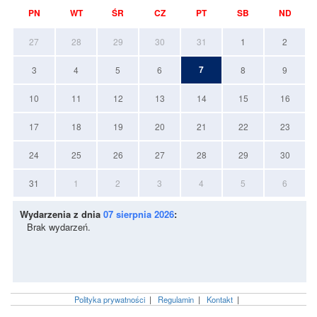
PN
WT
ŚR
CZ
PT
SB
ND
27
28
29
30
31
1
2
7
3
4
5
6
8
9
10
11
12
13
14
15
16
17
18
19
20
21
22
23
24
25
26
27
28
29
30
31
1
2
3
4
5
6
Wydarzenia z dnia
07 sierpnia 2026
:
Brak wydarzeń.
Polityka prywatności
|
Regulamin
|
Kontakt
|