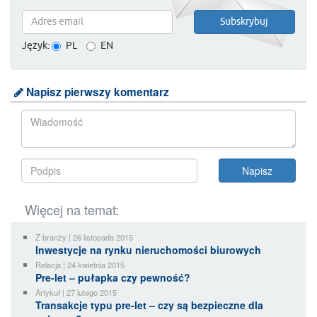
Język:
PL
EN
Napisz pierwszy komentarz
Więcej na temat:
Z branży | 26 listopada 2015
Inwestycje na rynku nieruchomości biurowych
Relacja | 24 kwietnia 2015
Pre-let – pułapka czy pewność?
Artykuł | 27 lutego 2015
Transakcje typu pre-let – czy są bezpieczne dla