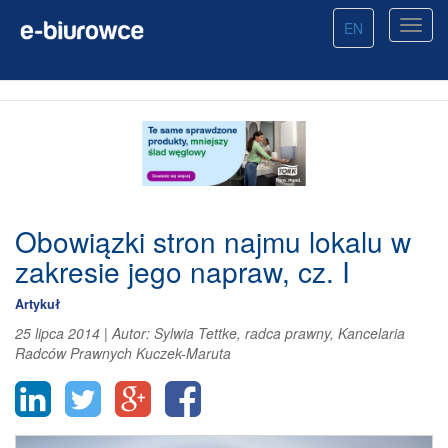
EN
Obowiązki stron najmu lokalu w
zakresie jego napraw, cz. I
Artykuł
25 lipca 2014
|
Autor:
Sylwia Tettke, radca prawny, Kancelaria
Radców Prawnych Kuczek-Maruta