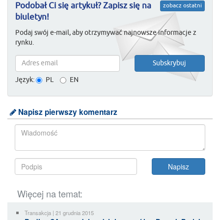
Podobał Ci się artykuł? Zapisz się na
zobacz ostatni
biuletyn!
Podaj swój e-mail, aby otrzymywać najnowsze informacje z
rynku.
Język:
PL
EN
Napisz pierwszy komentarz
Więcej na temat:
Transakcja | 21 grudnia 2015