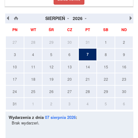
SIERPIEŃ
2026
PN
WT
ŚR
CZ
PT
SB
ND
27
28
29
30
31
1
2
7
3
4
5
6
8
9
10
11
12
13
14
15
16
17
18
19
20
21
22
23
24
25
26
27
28
29
30
31
1
2
3
4
5
6
Wydarzenia z dnia
07 sierpnia 2026
:
Brak wydarzeń.