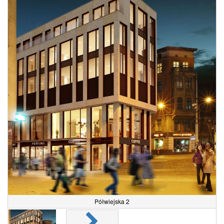
Półwiejska 2