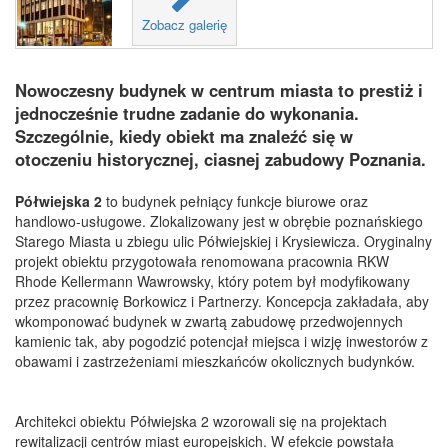
Zobacz galerię
Nowoczesny budynek w centrum miasta to prestiż i
jednocześnie trudne zadanie do wykonania.
Szczególnie, kiedy obiekt ma znaleźć się w
otoczeniu historycznej, ciasnej zabudowy Poznania.
Półwiejska 2
to budynek pełniący funkcje biurowe oraz
handlowo-usługowe. Zlokalizowany jest w obrębie poznańskiego
Starego Miasta u zbiegu ulic Półwiejskiej i Krysiewicza. Oryginalny
projekt obiektu przygotowała renomowana pracownia RKW
Rhode Kellermann Wawrowsky, który potem był modyfikowany
przez pracownię Borkowicz i Partnerzy. Koncepcja zakładała, aby
wkomponować budynek w zwartą zabudowę przedwojennych
kamienic tak, aby pogodzić potencjał miejsca i wizję inwestorów z
obawami i zastrzeżeniami mieszkańców okolicznych budynków.
Architekci obiektu Półwiejska 2 wzorowali się na projektach
rewitalizacji centrów miast europejskich. W efekcie powstała