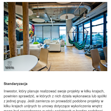
Standaryzacja
Inwestor, który planuje realizować swoje projekty w kilku krajach,
powinien sprawdzić, w których z nich działa wykonawca lub spółki
z jednej grupy. Jeśli zamierza on prowadzić podobne projekty w
kilku krajach unijnych to umowy dotyczące wykończenia wnętrz
mogą być procedowane w wielu państwach w bardzo podobnej