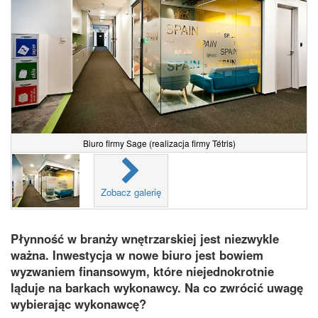
Biuro firmy Sage (realizacja firmy Tétris)
Zobacz galerię
Płynność w branży wnętrzarskiej jest niezwykle
ważna. Inwestycja w nowe biuro jest bowiem
wyzwaniem finansowym, które niejednokrotnie
ląduje na barkach wykonawcy. Na co zwrócić uwagę
wybierając wykonawcę?