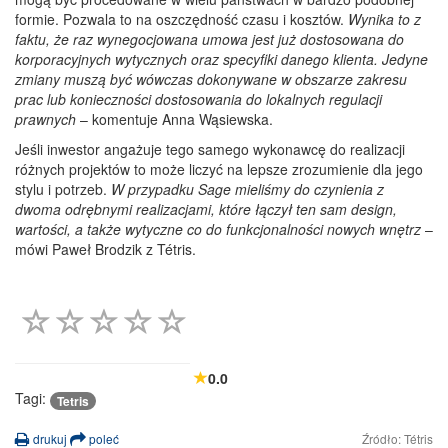
formie. Pozwala to na oszczędność czasu i kosztów.
Wynika to z
faktu, że raz wynegocjowana umowa jest już dostosowana do
korporacyjnych wytycznych oraz specyfiki danego klienta. Jedyne
zmiany muszą być wówczas dokonywane w obszarze zakresu
prac lub konieczności dostosowania do lokalnych regulacji
prawnych
– komentuje Anna Wąsiewska.
Jeśli inwestor angażuje tego samego wykonawcę do realizacji
różnych projektów to może liczyć na lepsze zrozumienie dla jego
stylu i potrzeb.
W przypadku Sage mieliśmy do czynienia z
dwoma odrębnymi realizacjami, które łączył ten sam design,
wartości, a także wytyczne co do funkcjonalności nowych wnętrz
–
mówi Paweł Brodzik z Tétris.
0.0
Tagi:
Tetris
drukuj
poleć
Źródło: Tétris