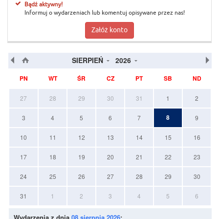
Bądź aktywny!
Informuj o wydarzeniach lub komentuj opisywane przez nas!
Załóż konto
SIERPIEŃ
2026
PN
WT
ŚR
CZ
PT
SB
ND
27
28
29
30
31
1
2
8
3
4
5
6
7
9
10
11
12
13
14
15
16
17
18
19
20
21
22
23
24
25
26
27
28
29
30
31
1
2
3
4
5
6
Wydarzenia z dnia
08 sierpnia 2026
: