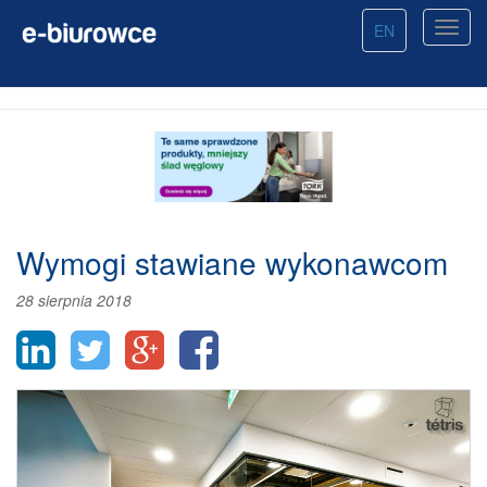
EN
Wymogi stawiane wykonawcom
28 sierpnia 2018