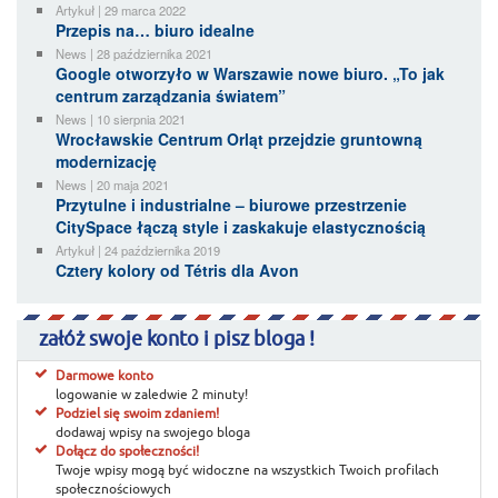
Artykuł | 29 marca 2022
Przepis na… biuro idealne
News | 28 października 2021
Google otworzyło w Warszawie nowe biuro. „To jak
centrum zarządzania światem”
News | 10 sierpnia 2021
Wrocławskie Centrum Orląt przejdzie gruntowną
modernizację
News | 20 maja 2021
Przytulne i industrialne – biurowe przestrzenie
CitySpace łączą style i zaskakuje elastycznością
Artykuł | 24 października 2019
Cztery kolory od Tétris dla Avon
załóż swoje konto i pisz bloga !
Darmowe konto
logowanie w zaledwie 2 minuty!
Podziel się swoim zdaniem!
dodawaj wpisy na swojego bloga
Dołącz do społeczności!
Twoje wpisy mogą być widoczne na wszystkich Twoich profilach
społecznościowych