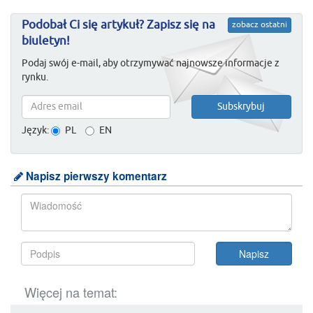
Podobał Ci się artykuł? Zapisz się na
zobacz ostatni
biuletyn!
Podaj swój e-mail, aby otrzymywać najnowsze informacje z
rynku.
Język:
PL
EN
Napisz pierwszy komentarz
Więcej na temat: