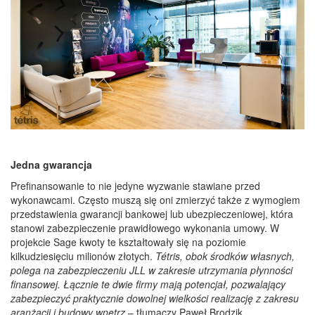
Jedna gwarancja
Prefinansowanie to nie jedyne wyzwanie stawiane przed
wykonawcami. Często muszą się oni zmierzyć także z wymogiem
przedstawienia gwarancji bankowej lub ubezpieczeniowej, która
stanowi zabezpieczenie prawidłowego wykonania umowy. W
projekcie Sage kwoty te kształtowały się na poziomie
kilkudziesięciu milionów złotych.
Tétris, obok środków własnych,
polega na zabezpieczeniu JLL w zakresie utrzymania płynności
finansowej. Łącznie te dwie firmy mają potencjał, pozwalający
zabezpieczyć praktycznie dowolnej wielkości realizację z zakresu
aranżacji i budowy wnętrz
– tłumaczy Paweł Brodzik.