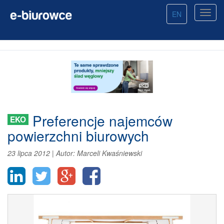
EN
Preferencje najemców
EKO
powierzchni biurowych
23 lipca 2012
|
Autor:
Marceli Kwaśniewski