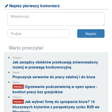
Napisz pierwszy komentarz
Warto przeczytać
Artykuł
Jak zarządcy obiektów przekuwają zrównoważony
rozwój w przewagę konkurencyjną
News
Propozycje serwerów do pracy zdalnej i do biura
News
Ogrzewanie podczerwienią w open space -
Polecamy
komfort pracy bez grzejników
Artykuł
Jak wybrać firmę do sprzątania biura? 10
Polecamy
kluczowych kryteriów z perspektywy rynku B2B we
Wrocławiu