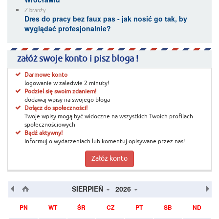
Z branży
Dres do pracy bez faux pas - jak nosić go tak, by
wyglądać profesjonalnie?
załóż swoje konto i pisz bloga !
Darmowe konto
logowanie w zaledwie 2 minuty!
Podziel się swoim zdaniem!
dodawaj wpisy na swojego bloga
Dołącz do społeczności!
Twoje wpisy mogą być widoczne na wszystkich Twoich profilach
społecznościowych
Bądź aktywny!
Informuj o wydarzeniach lub komentuj opisywane przez nas!
Załóż konto
SIERPIEŃ
2026
PN
WT
ŚR
CZ
PT
SB
ND