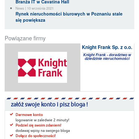
Branża IT w Cavatina Hall
News | 10 września 2021
Rynek nieruchomości biurowych w Poznaniu stale
się powiększa
Powiązane firmy
Knight Frank Sp. z o.o.
Knight Frank - doradztwo w
dziedzinie nieruchomości
załóż swoje konto i pisz bloga !
Darmowe konto
logowanie w zaledwie 2 minuty!
Podziel się swoim zdaniem!
dodawaj wpisy na swojego bloga
Dołącz do społeczności!