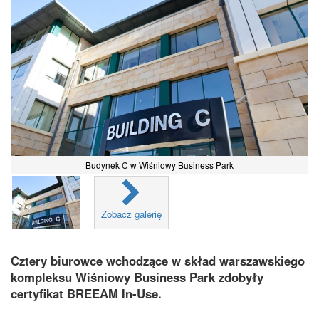
Budynek C w Wiśniowy Business Park
Zobacz galerię
Cztery biurowce wchodzące w skład warszawskiego
kompleksu Wiśniowy Business Park zdobyły
certyfikat BREEAM In-Use.