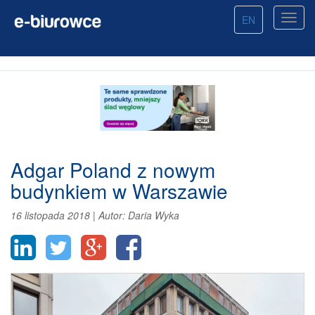
EN
Adgar Poland z nowym
budynkiem w Warszawie
16 listopada 2018
|
Autor:
Daria Wyka