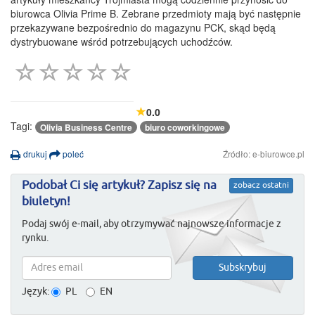
biurowca Olivia Prime B. Zebrane przedmioty mają być następnie
przekazywane bezpośrednio do magazynu PCK, skąd będą
dystrybuowane wśród potrzebujących uchodźców.
0.0
Tagi:
Olivia Business Centre
biuro coworkingowe
drukuj
poleć
Źródło: e-biurowce.pl
Podobał Ci się artykuł? Zapisz się na
zobacz ostatni
biuletyn!
Podaj swój e-mail, aby otrzymywać najnowsze informacje z
rynku.
Język:
PL
EN