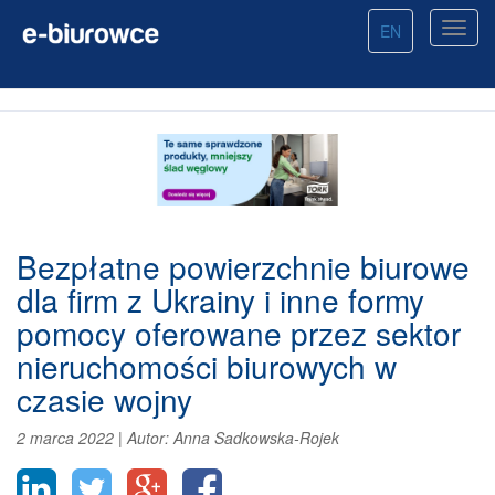
EN
Bezpłatne powierzchnie biurowe
dla firm z Ukrainy i inne formy
pomocy oferowane przez sektor
nieruchomości biurowych w
czasie wojny
2 marca 2022
|
Autor:
Anna Sadkowska-Rojek