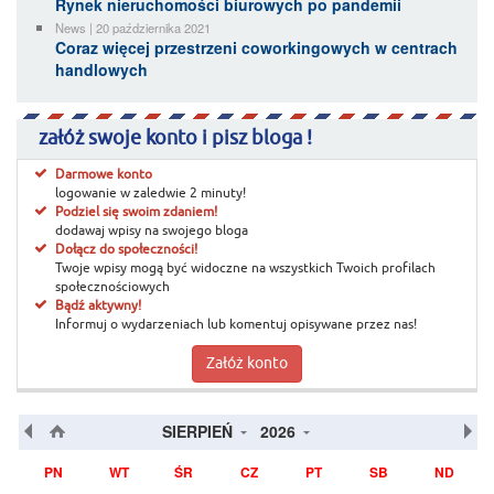
Rynek nieruchomości biurowych po pandemii
News | 20 października 2021
Coraz więcej przestrzeni coworkingowych w centrach
handlowych
załóż swoje konto i pisz bloga !
Darmowe konto
logowanie w zaledwie 2 minuty!
Podziel się swoim zdaniem!
dodawaj wpisy na swojego bloga
Dołącz do społeczności!
Twoje wpisy mogą być widoczne na wszystkich Twoich profilach
społecznościowych
Bądź aktywny!
Informuj o wydarzeniach lub komentuj opisywane przez nas!
Załóż konto
SIERPIEŃ
2026
PN
WT
ŚR
CZ
PT
SB
ND