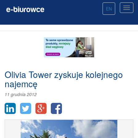
EN
Olivia Tower zyskuje kolejnego
najemcę
11 grudnia 2012