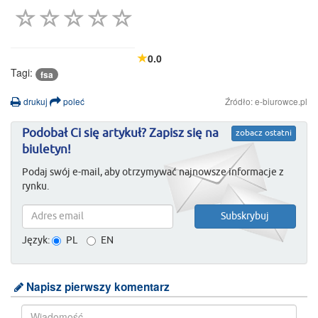
0.0
Tagi:
fsa
drukuj
poleć
Źródło: e-biurowce.pl
Podobał Ci się artykuł? Zapisz się na
zobacz ostatni
biuletyn!
Podaj swój e-mail, aby otrzymywać najnowsze informacje z
rynku.
Język:
PL
EN
Napisz pierwszy komentarz