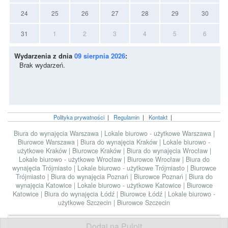
24
25
26
27
28
29
30
31
1
2
3
4
5
6
Wydarzenia z dnia
09 sierpnia 2026
:
Brak wydarzeń.
Polityka prywatności
|
Regulamin
|
Kontakt
|
Biura do wynajęcia Warszawa
|
Lokale biurowo - użytkowe Warszawa
|
Biurowce Warszawa
|
Biura do wynajęcia Kraków
|
Lokale biurowo -
użytkowe Kraków
|
Biurowce Kraków
|
Biura do wynajęcia Wrocław
|
Lokale biurowo - użytkowe Wrocław
|
Biurowce Wrocław
|
Biura do
wynajęcia Trójmiasto
|
Lokale biurowo - użytkowe Trójmiasto
|
Biurowce
Trójmiasto
|
Biura do wynajęcia Poznań
|
Biurowce Poznań
|
Biura do
wynajęcia Katowice
|
Lokale biurowo - użytkowe Katowice
|
Biurowce
Katowice
|
Biura do wynajęcia Łódź
|
Biurowce Łódź
|
Lokale biurowo -
użytkowe Szczecin
|
Biurowce Szczecin
Dodaj na Pulpit