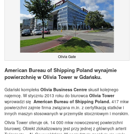
Olivia Gate
American Bureau of Shipping Poland wynajmie
powierzchnię w Olivia Tower w Gdańsku.
Gdański kompleks
Olivia Business Centre
skusił kolejnego
najemcę. W styczniu 2013 roku do biurowca
Olivia Tower
wprowadzi się
American Bureau of Shipping Poland.
417 mkw
powierzchni zajmie firma związana m.in. z certyfikacją statków i
innych maszyn stosowanych w przemyśle stoczniowym i morskim.
Olivia Tower oferuje ok. 14 000 mkw nowoczesnej powierzchni
biurowej. Obiekt zlokalizowany jest przy jednej z głównych arterii