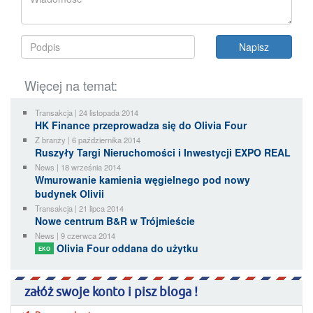
Więcej na temat:
Transakcja | 24 listopada 2014
HK Finance przeprowadza się do Olivia Four
Z branży | 6 października 2014
Ruszyły Targi Nieruchomości i Inwestycji EXPO REAL
News | 18 września 2014
Wmurowanie kamienia węgielnego pod nowy
budynek Olivii
Transakcja | 21 lipca 2014
Nowe centrum B&R w Trójmieście
News | 9 czerwca 2014
Olivia Four oddana do użytku
EKO
załóż swoje konto i pisz bloga !