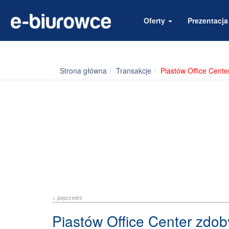
Oferty
Prezentacj
Strona główna
Transakcje
Piastów Office Cente
< poprzedni
Piastów Office Center zdob