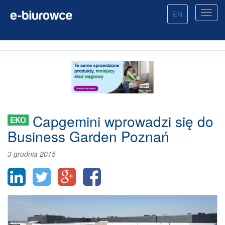
EN
Capgemini wprowadzi się do
EKO
Business Garden Poznań
3 grudnia 2015