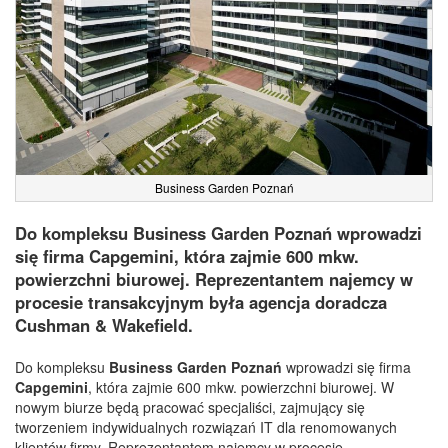
Business Garden Poznań
Do kompleksu Business Garden Poznań wprowadzi
się firma Capgemini, która zajmie 600 mkw.
powierzchni biurowej. Reprezentantem najemcy w
procesie transakcyjnym była agencja doradcza
Cushman & Wakefield.
Do kompleksu
Business Garden Poznań
wprowadzi się firma
Capgemini
, która zajmie 600 mkw. powierzchni biurowej. W
nowym biurze będą pracować specjaliści, zajmujący się
tworzeniem indywidualnych rozwiązań IT dla renomowanych
klientów firmy. Reprezentantem najemcy w procesie