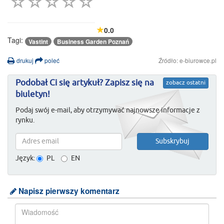
0.0
Tagi:
Vastint
Business Garden Poznań
drukuj
poleć
Źródło: e-biurowce.pl
Podobał Ci się artykuł? Zapisz się na
zobacz ostatni
biuletyn!
Podaj swój e-mail, aby otrzymywać najnowsze informacje z
rynku.
Język:
PL
EN
Napisz pierwszy komentarz