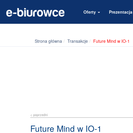
Oferty
Prezentacj
Strona główna
Transakcje
Future Mind w IO-1
< poprzedni
Future Mind w IO-1