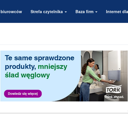
a biurowców
Strefa czytelnika
Baza firm
Internet dla