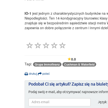
IO-1
jest jednym z charakterystycznych budynków na w
Niepodległości. Ten 14-kondygnacyjny biurowiec klasy
znajduje się w bezpośrednim sąsiedztwie stacji metr
zapewnia on dobre połączenie z centrum i innymi dzie
0.0
Tagi:
Grupa Immofinanz
Cushman & Wakefield
drukuj
poleć
Podobał Ci się artykuł? Zapisz się na biulet
Podaj swój e-mail, aby otrzymywać najnowsze inform
Język: