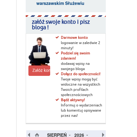
warszawskim Służewiu
załóż swoje konto i pisz
bloga !
Darmowe konto
logowanie w zaledwie 2
minuty!
Podziel się swoim
zdaniem!
dodawaj wpisy na
swojego bloga
Załóż konto
Dołącz do społeczności!
Twoje wpisy mogą być
widoczne na wszystkich
Twoich profilach
społecznościowych
Bądź aktywny!
Informuj o wydarzeniach
lub komentuj opisywane
przez nas!
SIERPIEŃ
2026