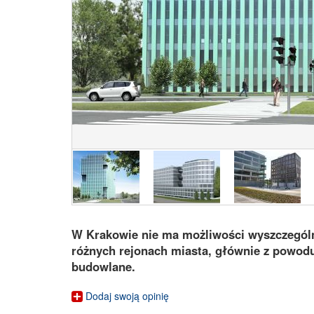
W Krakowie nie ma możliwości wyszczegól
różnych rejonach miasta, głównie z powodu
budowlane.
Dodaj swoją opinię