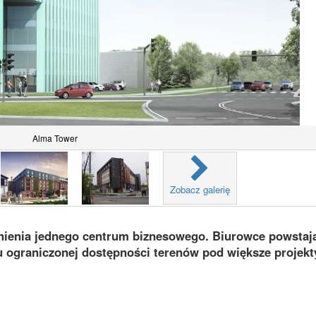
Alma Tower
Zobacz galerię
nienia jednego centrum biznesowego. Biurowce powstaj
 ograniczonej dostępności terenów pod większe projekt