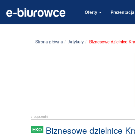
Oferty
Prezentacj
Strona główna
Artykuły
Biznesowe dzielnice Kr
< poprzedni
Biznesowe dzielnice K
EKO