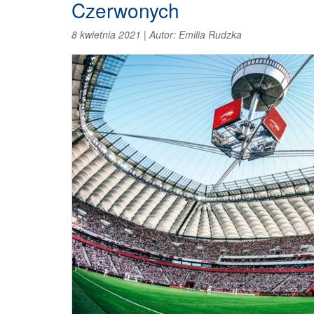
Czerwonych
8 kwietnia 2021
|
Autor:
Emilia Rudzka