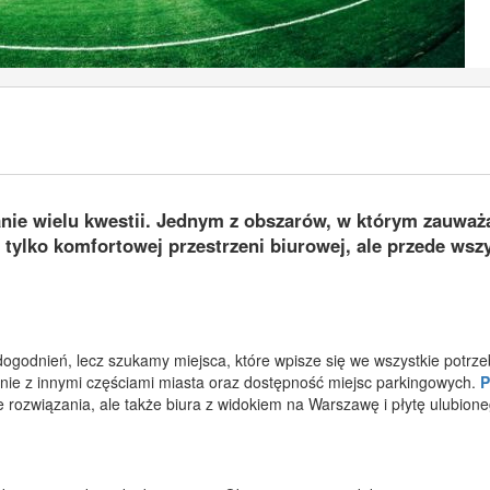
nie wielu kwestii. Jednym z obszarów, w którym zauważ
 tylko komfortowej przestrzeni biurowej, ale przede wsz
odnień, lecz szukamy miejsca, które wpisze się we wszystkie potrze
nie z innymi częściami miasta oraz dostępność miejsc parkingowych.
 te rozwiązania, ale także biura z widokiem na Warszawę i płytę ulubion