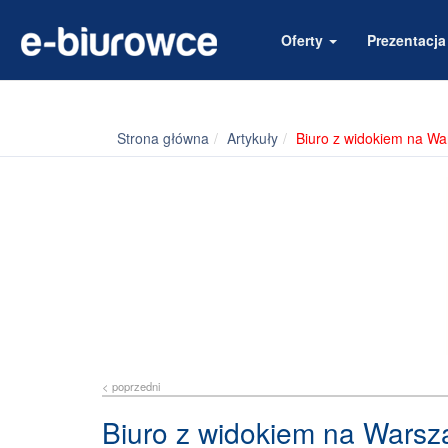
Oferty
Prezentacj
Strona główna
Artykuły
Biuro z widokiem na Wa
< poprzedni
Biuro z widokiem na Warsza