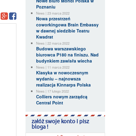
Nowe biuro Mondi Polska w
Poznaniu
News | 23 marca 2022
Nowa przestrzeń
coworkingowa Brain Embassy
w dawnej siedzibie Teatru
Kwadrat
News | 22 marca 2022
Budowa warszawskiego
biurowca P180 na finiszu. Nad
budynkiem zawisła wiecha
News | 11 marca 2022
Klasyka w nowoczesnym
wydaniu – najnowsza
realizacja Kinnarps Polska
News | 17 lutego 2022
Colliers nowym zarządcą
Central Point
załóż swoje konto i pisz
bloga !