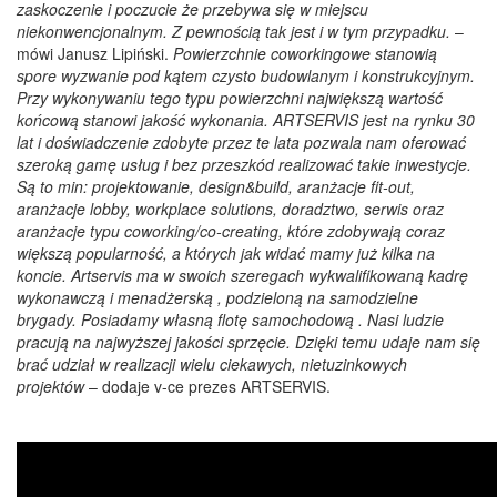
zaskoczenie i poczucie że przebywa się w miejscu
niekonwencjonalnym. Z pewnością tak jest i w tym przypadku.
–
mówi Janusz Lipiński.
Powierzchnie coworkingowe stanowią
spore wyzwanie pod kątem czysto budowlanym i konstrukcyjnym.
Przy wykonywaniu tego typu powierzchni największą wartość
końcową stanowi jakość wykonania. ARTSERVIS jest na rynku 30
lat i doświadczenie zdobyte przez te lata pozwala nam oferować
szeroką gamę usług i bez przeszkód realizować takie inwestycje.
Są to min: projektowanie, design&build, aranżacje fit-out,
aranżacje lobby, workplace solutions, doradztwo, serwis oraz
aranżacje typu coworking/co-creating, które zdobywają coraz
większą popularność, a których jak widać mamy już kilka na
koncie. Artservis ma w swoich szeregach wykwalifikowaną kadrę
wykonawczą i menadżerską , podzieloną na samodzielne
brygady. Posiadamy własną flotę samochodową . Nasi ludzie
pracują na najwyższej jakości sprzęcie. Dzięki temu udaje nam się
brać udział w realizacji wielu ciekawych, nietuzinkowych
projektów
– dodaje v-ce prezes ARTSERVIS.