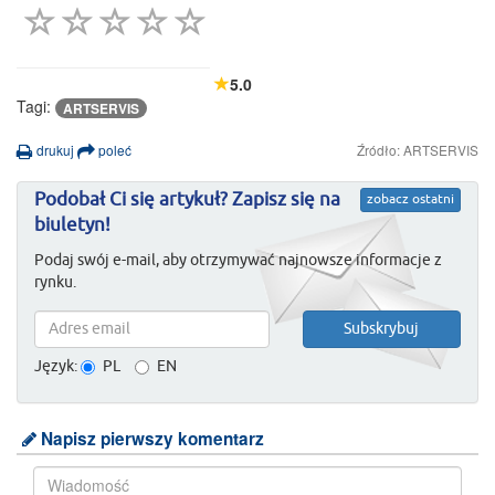
5.0
Tagi:
ARTSERVIS
drukuj
poleć
Źródło: ARTSERVIS
Podobał Ci się artykuł? Zapisz się na
zobacz ostatni
biuletyn!
Podaj swój e-mail, aby otrzymywać najnowsze informacje z
rynku.
Język:
PL
EN
Napisz pierwszy komentarz