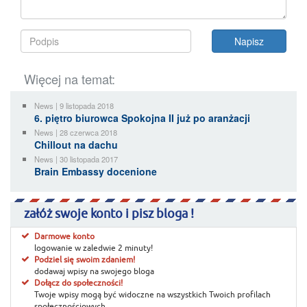
Więcej na temat:
News | 9 listopada 2018
6. piętro biurowca Spokojna II już po aranżacji
News | 28 czerwca 2018
Chillout na dachu
News | 30 listopada 2017
Brain Embassy docenione
załóż swoje konto i pisz bloga !
Darmowe konto
logowanie w zaledwie 2 minuty!
Podziel się swoim zdaniem!
dodawaj wpisy na swojego bloga
Dołącz do społeczności!
Twoje wpisy mogą być widoczne na wszystkich Twoich profilach
społecznościowych