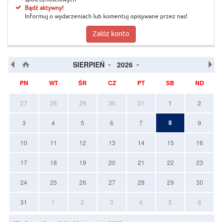
Bądź aktywny!
Informuj o wydarzeniach lub komentuj opisywane przez nas!
Załóż konto
SIERPIEŃ
2026
PN
WT
ŚR
CZ
PT
SB
ND
27
28
29
30
31
1
2
8
3
4
5
6
7
9
10
11
12
13
14
15
16
17
18
19
20
21
22
23
24
25
26
27
28
29
30
31
1
2
3
4
5
6