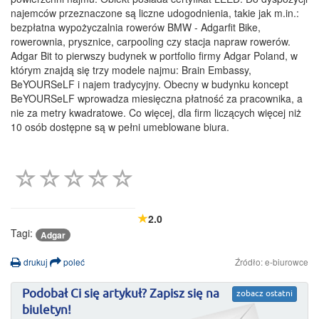
najemców przeznaczone są liczne udogodnienia, takie jak m.in.:
bezpłatna wypożyczalnia rowerów BMW - Adgarfit Bike,
rowerownia, prysznice, carpooling czy stacja napraw rowerów.
Adgar Bit to pierwszy budynek w portfolio firmy Adgar Poland, w
którym znajdą się trzy modele najmu: Brain Embassy,
BeYOURSeLF i najem tradycyjny. Obecny w budynku koncept
BeYOURSeLF wprowadza miesięczna płatność za pracownika, a
nie za metry kwadratowe. Co więcej, dla firm liczących więcej niż
10 osób dostępne są w pełni umeblowane biura.
2.0
Tagi:
Adgar
drukuj
poleć
Źródło: e-biurowce
Podobał Ci się artykuł? Zapisz się na
zobacz ostatni
biuletyn!