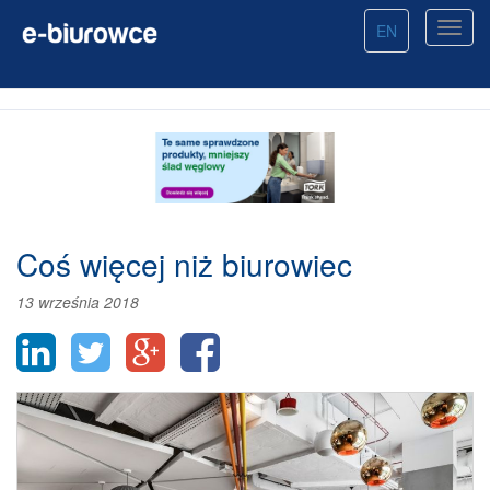
EN
Coś więcej niż biurowiec
13 września 2018