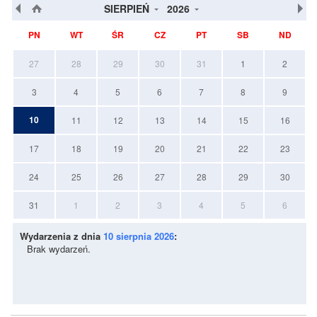
SIERPIEŃ
2026
PN
WT
ŚR
CZ
PT
SB
ND
27
28
29
30
31
1
2
3
4
5
6
7
8
9
10
11
12
13
14
15
16
17
18
19
20
21
22
23
24
25
26
27
28
29
30
31
1
2
3
4
5
6
Wydarzenia z dnia
10 sierpnia 2026
:
Brak wydarzeń.