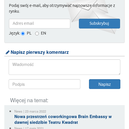
Podaj swój e-mail, aby otrzymywać najnowsze informacje z
rynku.
Język:
PL
EN
Napisz pierwszy komentarz
Więcej na temat:
News | 23 marca 2022
Nowa przestrzeń coworkingowa Brain Embassy w
dawnej siedzibie Teatru Kwadrat
News | 17 maja 2021