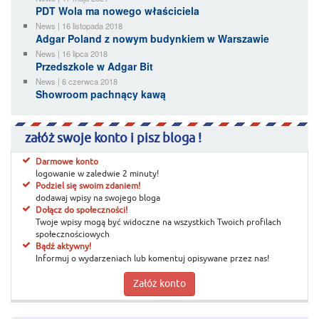
PDT Wola ma nowego właściciela
News | 16 listopada 2018
Adgar Poland z nowym budynkiem w Warszawie
News | 16 lipca 2018
Przedszkole w Adgar Bit
News | 6 czerwca 2018
Showroom pachnący kawą
załóż swoje konto i pisz bloga !
Darmowe konto
logowanie w zaledwie 2 minuty!
Podziel się swoim zdaniem!
dodawaj wpisy na swojego bloga
Dołącz do społeczności!
Twoje wpisy mogą być widoczne na wszystkich Twoich profilach
społecznościowych
Bądź aktywny!
Informuj o wydarzeniach lub komentuj opisywane przez nas!
Załóż konto