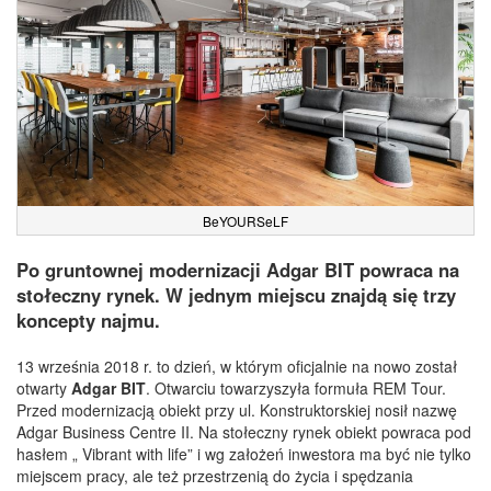
BeYOURSeLF
Po gruntownej modernizacji Adgar BIT powraca na
stołeczny rynek. W jednym miejscu znajdą się trzy
koncepty najmu.
13 września 2018 r. to dzień, w którym oficjalnie na nowo został
otwarty
Adgar BIT
. Otwarciu towarzyszyła formuła REM Tour.
Przed modernizacją obiekt przy ul. Konstruktorskiej nosił nazwę
Adgar Business Centre II. Na stołeczny rynek obiekt powraca pod
hasłem „ Vibrant with life” i wg założeń inwestora ma być nie tylko
miejscem pracy, ale też przestrzenią do życia i spędzania