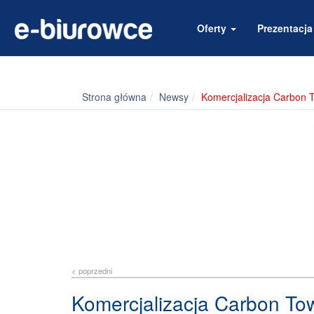
Oferty
Prezentacj
Strona główna
Newsy
Komercjalizacja Carbon 
< poprzedni
Komercjalizacja Carbon To