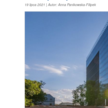
19 lipca 2021
|
Autor:
Anna Panikowska-Filipek