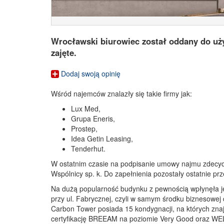
Wrocławski biurowiec został oddany do uży
zajęte.
Dodaj swoją opinię
Wśród najemców znalazły się takie firmy jak:
Lux Med,
Grupa Eneris,
Prostep,
Idea Getin Leasing,
Tenderhut.
W ostatnim czasie na podpisanie umowy najmu zdecydow
Wspólnicy sp. k. Do zapełnienia pozostały ostatnie pr
Na dużą popularność budynku z pewnością wpłynęła je
przy ul. Fabrycznej, czyli w samym środku biznesowej 
Carbon Tower posiada 15 kondygnacji, na których znaj
certyfikację BREEAM na poziomie Very Good oraz WEL