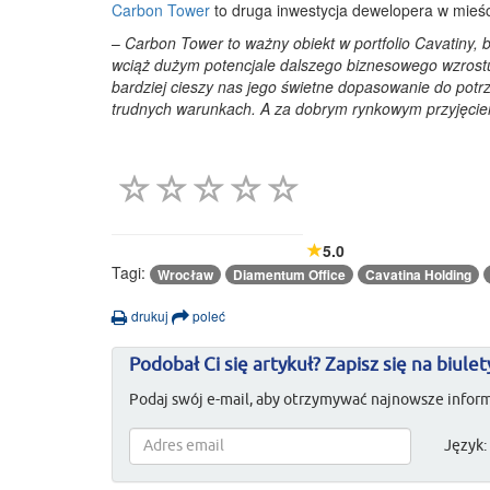
Carbon Tower
to druga inwestycja dewelopera w mieśc
–
Carbon Tower to ważny obiekt w portfolio Cavatiny,
wciąż dużym potencjale dalszego biznesowego wzrost
bardziej cieszy nas jego świetne dopasowanie do potrz
trudnych warunkach. A za dobrym rynkowym przyjęciem
5.0
Tagi:
Wrocław
Diamentum Office
Cavatina Holding
drukuj
poleć
Podobał Ci się artykuł? Zapisz się na biulet
Podaj swój e-mail, aby otrzymywać najnowsze inform
Język: