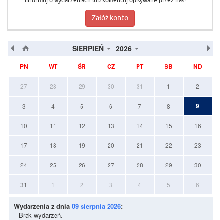
Informuj o wydarzeniach lub komentuj opisywane przez nas!
Załóż konto
SIERPIEŃ
2026
PN
WT
ŚR
CZ
PT
SB
ND
27
28
29
30
31
1
2
9
3
4
5
6
7
8
10
11
12
13
14
15
16
17
18
19
20
21
22
23
24
25
26
27
28
29
30
31
1
2
3
4
5
6
Wydarzenia z dnia
09 sierpnia 2026
:
Brak wydarzeń.