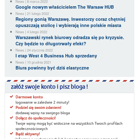
News | 8 marca 2022
Google nowym właścicielem The Warsaw HUB
News | 21 lutego 2022
Regiony gonią Warszawę. Inwestorzy coraz chętniej
opuszczają stolicę i wybierają inne polskie miasta
News | 4 lutego 2022
Warszawski rynek biurowy odradza się po kryzysie.
Czy będzie to długotrwały efekt?
News | 24 stycznia 2022
I etap West 4 Business Hub sprzedany
News | 10 grudnia 2021
Biura powinny być dziś elastyczne
załóż swoje konto i pisz bloga !
Darmowe konto
logowanie w zaledwie 2 minuty!
Podziel się swoim zdaniem!
dodawaj wpisy na swojego bloga
Dołącz do społeczności!
Twoje wpisy mogą być widoczne na wszystkich Twoich profilach
społecznościowych
Bądź aktywny!