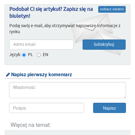
Podobał Ci się artykuł? Zapisz się na
zobacz ostatni
biuletyn!
Podaj swój e-mail, aby otrzymywać najnowsze informacje z
rynku.
Język:
PL
EN
Napisz pierwszy komentarz
Więcej na temat: