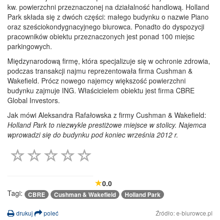
kw. powierzchni przeznaczonej na działalność handlową. Holland
Park składa się z dwóch części: małego budynku o nazwie Piano
oraz sześciokondygnacyjnego biurowca. Ponadto do dyspozycji
pracowników obiektu przeznaczonych jest ponad 100 miejsc
parkingowych.
Międzynarodową firmę, która specjalizuje się w ochronie zdrowia,
podczas transakcji najmu reprezentowała firma Cushman &
Wakefield. Prócz nowego najemcy większość powierzchni
budynku zajmuje ING. Właścicielem obiektu jest firma CBRE
Global Investors.
Jak mówi Aleksandra Rafałowska z firmy Cushman & Wakefield:
Holland Park to niezwykle prestiżowe miejsce w stolicy. Najemca
wprowadzi się do budynku pod koniec września 2012 r.
0.0
Tagi:
CBRE
Cushman & Wakefield
Holland Park
drukuj
poleć
Źródło: e-biurowce.pl