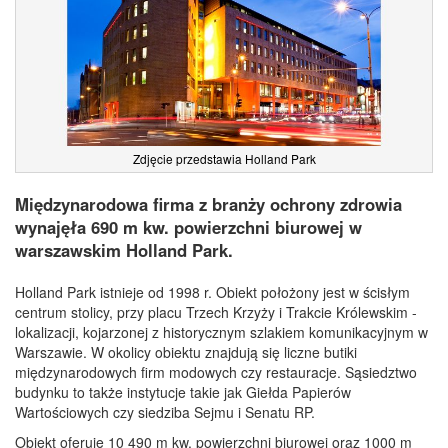
Zdjęcie przedstawia Holland Park
Międzynarodowa firma z branży ochrony zdrowia
wynajęła 690 m kw. powierzchni biurowej w
warszawskim Holland Park.
Holland Park istnieje od 1998 r. Obiekt położony jest w ścisłym
centrum stolicy, przy placu Trzech Krzyży i Trakcie Królewskim -
lokalizacji, kojarzonej z historycznym szlakiem komunikacyjnym w
Warszawie. W okolicy obiektu znajdują się liczne butiki
międzynarodowych firm modowych czy restauracje. Sąsiedztwo
budynku to także instytucje takie jak Giełda Papierów
Wartościowych czy siedziba Sejmu i Senatu RP.
Obiekt oferuje 10 490 m kw. powierzchni biurowej oraz 1000 m