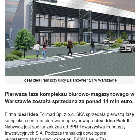
Ideal Idea Park przy ulicy Działkowej 121 w Warszawie
Pierwsza faza kompleksu biurowo-magazynowego w
Warszawie została sprzedana za ponad 14 mln euro.
Firma
Ideal Idea
Formad Sp. z o.o. SKA sprzedała pierwszą fazę
kompleksu centrum biurowo-magazynowego
Ideal Idea Park III.
Nabywcą jest spółka zależna od BPH Towarzystwa Funduszy
Inwestycyjnych S.A. Podczas transakcji dewelopera
reprezentowali prawnicy kancelarii BWW Law & Tax.