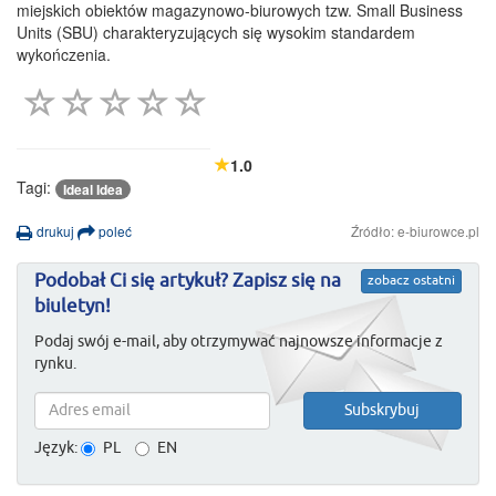
miejskich obiektów magazynowo-biurowych tzw. Small Business
Units (SBU) charakteryzujących się wysokim standardem
wykończenia.
1.0
Tagi:
Ideal Idea
drukuj
poleć
Źródło: e-biurowce.pl
Podobał Ci się artykuł? Zapisz się na
zobacz ostatni
biuletyn!
Podaj swój e-mail, aby otrzymywać najnowsze informacje z
rynku.
Język:
PL
EN