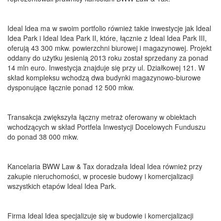
Ideal Idea ma w swoim portfolio również takie inwestycje jak Ideal
Idea Park i Ideal Idea Park II, które, łącznie z Ideal Idea Park III,
oferują 43 300 mkw. powierzchni biurowej i magazynowej. Projekt
oddany do użytku jesienią 2013 roku został sprzedany za ponad
14 mln euro. Inwestycja znajduje się przy ul. Działkowej 121. W
skład kompleksu wchodzą dwa budynki magazynowo-biurowe
dysponujące łącznie ponad 12 500 mkw.
Transakcja zwiększyła łączny metraż oferowany w obiektach
wchodzących w skład Portfela Inwestycji Docelowych Funduszu
do ponad 38 000 mkw.
Kancelaria BWW Law & Tax doradzała Ideal Idea również przy
zakupie nieruchomości, w procesie budowy i komercjalizacji
wszystkich etapów Ideal Idea Park.
Firma Ideal Idea specjalizuje się w budowie i komercjalizacji